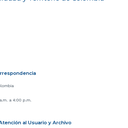
orrespondencia
olombia
 a.m. a 4:00 p.m.
tención al Usuario y Archivo