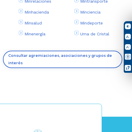
Minrelaciones
Mintransporte
Minhacienda
Minciencia
Minsalud
Mindeporte
Minenergía
Urna de Cristal
Consultar agremiaciones, asociaciones y grupos de
interés