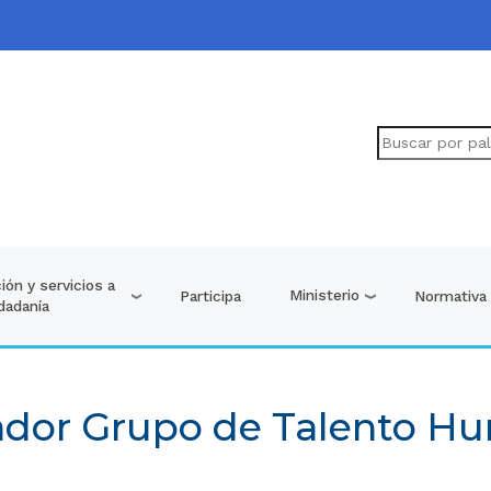
ión y servicios a
Ministerio
Participa
Normativa
udadanía
dor Grupo de Talento H