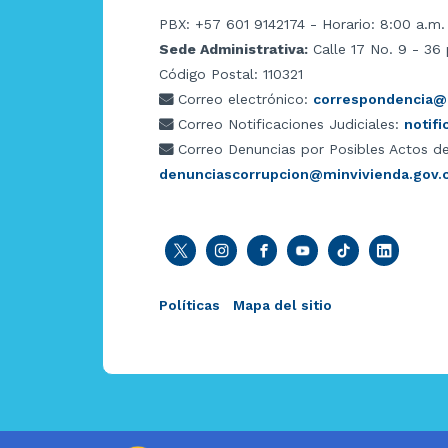
PBX: +57 601 9142174 - Horario: 8:00 a.m.
Sede Administrativa:
Calle 17 No. 9 - 36 
Código Postal: 110321
Correo electrónico:
correspondencia@m
Correo Notificaciones Judiciales:
notif
Correo Denuncias por Posibles Actos de
denunciascorrupcion@minvivienda.gov.
Políticas
Mapa del sitio