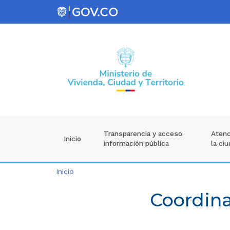
Atenc
Transparencia y acceso
Inicio
la ci
información pública
Inicio
Coordina