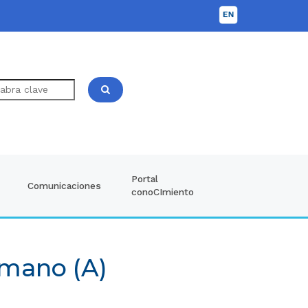
Portal
Comunicaciones
conoCImiento
umano (A)