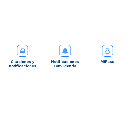
Citaciones y
Notificaciones
MiPass
notificaciones
Fonvivienda