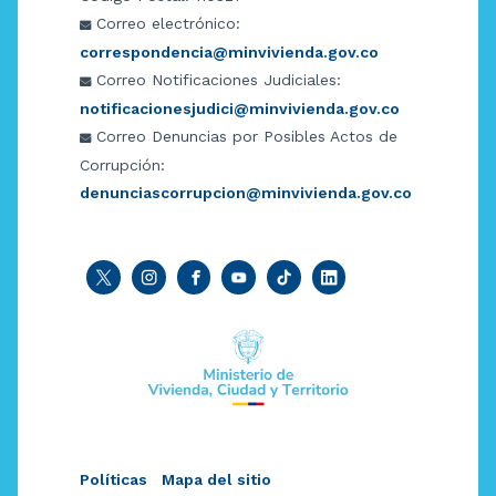
Correo electrónico:
correspondencia@minvivienda.gov.co
Correo Notificaciones Judiciales:
notificacionesjudici@minvivienda.gov.co
Correo Denuncias por Posibles Actos de
Corrupción:
denunciascorrupcion@minvivienda.gov.co
Políticas
Mapa del sitio