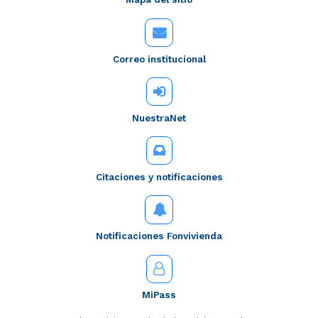
Correo institucional
NuestraNet
Citaciones y notificaciones
Notificaciones Fonvivienda
MiPass