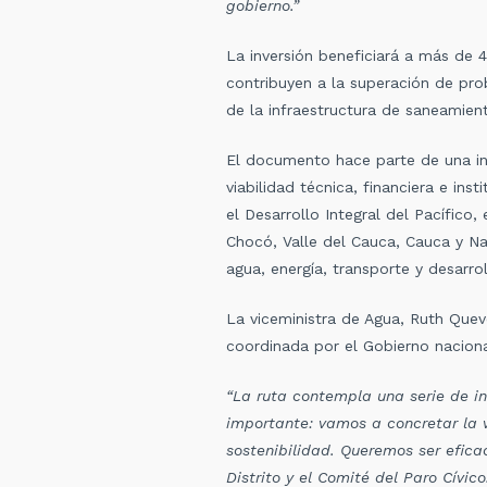
gobierno.”
La inversión beneficiará a más de 
contribuyen a la superación de prob
de la infraestructura de saneamien
El documento hace parte de una inte
viabilidad técnica, financiera e in
el Desarrollo Integral del Pacífico
Chocó, Valle del Cauca, Cauca y Nar
agua, energía, transporte y desarro
La viceministra de Agua, Ruth Quev
coordinada por el Gobierno naciona
“La ruta contempla una serie de i
importante: vamos a concretar la vi
sostenibilidad. Queremos ser efica
Distrito y el Comité del Paro Cívic