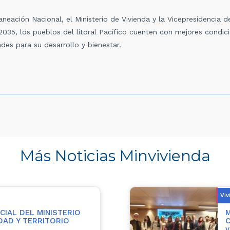
aneación Nacional, el Ministerio de Vivienda y la Vicepresidencia d
 2035, los pueblos del litoral Pacífico cuenten con mejores condic
es para su desarrollo y bienestar.
Más Noticias Minvivienda
Viv
IAL DEL MINISTERIO
M
UDAD Y TERRITORIO
C
v