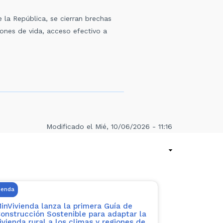
e la República, se cierran brechas
iones de vida, acceso efectivo a
Modificado el Mié, 10/06/2026 - 11:16
ienda
inVivienda lanza la primera Guía de
onstrucción Sostenible para adaptar la
ivienda rural a los climas y regiones de