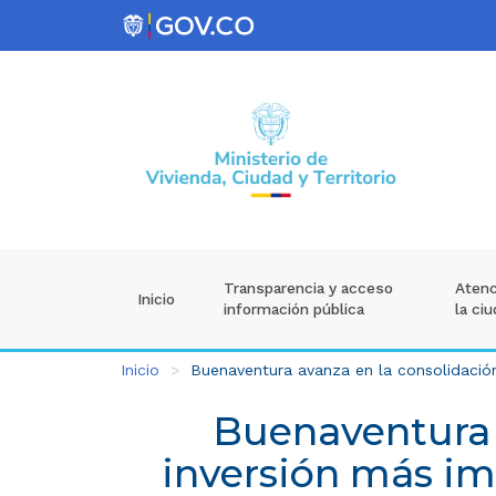
Atenc
Transparencia y acceso
Inicio
la ci
información pública
Inicio
Buenaventura avanza en la consolidación
Buenaventura a
inversión más im