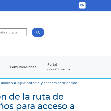
Portal
Comunicaciones
conoCImiento
a acceso a agua potable y saneamiento básico
n de la ruta de
ños para acceso a