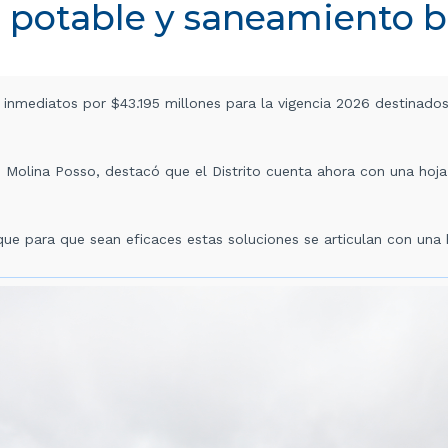
 potable y saneamiento b
s inmediatos por $43.195 millones para la vigencia 2026 destinado
e Molina Posso, destacó que el Distrito cuenta ahora con una hoja
ue para que sean eficaces estas soluciones se articulan con una 