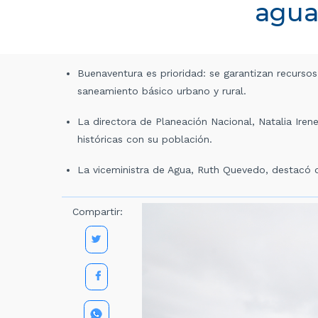
agua
Buenaventura es prioridad: se garantizan recurso
saneamiento básico urbano y rural.
La directora de Planeación Nacional, Natalia Iren
históricas con su población.
La viceministra de Agua, Ruth Quevedo, destacó q
Compartir: