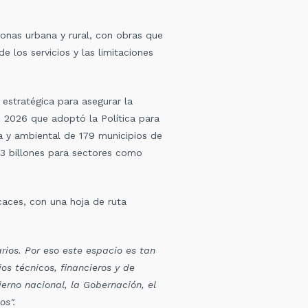
zonas urbana y rural, con obras que
 los servicios y las limitaciones
 estratégica para asegurar la
de 2026 que adoptó la Política para
ca y ambiental de 179 municipios de
2,3 billones para sectores como
caces, con una hoja de ruta
ios. Por eso este espacio es tan
os técnicos, financieros y de
erno nacional, la Gobernación, el
os".