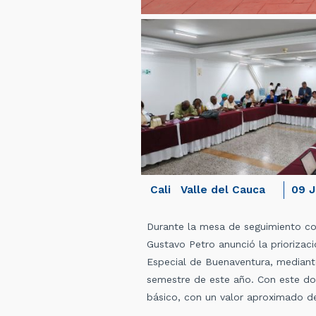
Cali
Valle del Cauca
09 J
Durante la mesa de seguimiento con
Gustavo Petro anunció la prioriza
Especial de Buenaventura,
mediante
semestre de este año. Con este do
básico, con un valor aproximado de