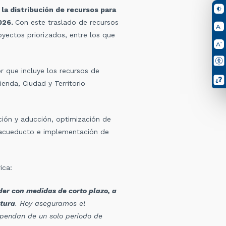
la distribución de recursos para
2026.
Con este traslado de recursos
royectos priorizados, entre los que
or que incluye los recursos de
enda, Ciudad y Territorio
cción y aducción, optimización de
e acueducto e implementación de
ica:
er con medidas de corto plazo, a
tura
. Hoy aseguramos el
ependan de un solo periodo de