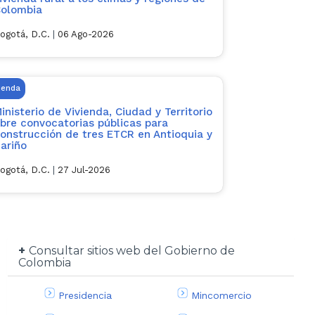
olombia
ogotá, D.C.
|
06 Ago-2026
ienda
inisterio de Vivienda, Ciudad y Territorio
bre convocatorias públicas para
onstrucción de tres ETCR en Antioquia y
ariño
ogotá, D.C.
|
27 Jul-2026
Consultar sitios web del Gobierno de
Colombia
Presidencia
Mincomercio