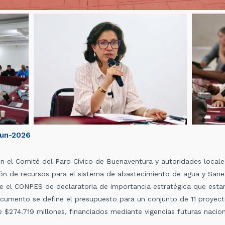
un-2026
 el Comité del Paro Cívico de Buenaventura y autoridades locales
ción de recursos para el sistema de abastecimiento de agua y Sa
 el CONPES de declaratoria de importancia estratégica que estará 
cumento se define el presupuesto para un conjunto de 11 proyec
 $274.719 millones, financiados mediante vigencias futuras nacio