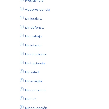
Presidencia
Vicepresidencia
Minjusticia
Mindefensa
Mintrabajo
Mininterior
Minrelaciones
Minhacienda
Minsalud
Minenergía
Mincomercio
MinTIC
Mineducación