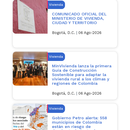
Vivienda
COMUNICADO OFICIAL DEL
MINISTERIO DE VIVIENDA,
CIUDAD Y TERRITORIO
Bogotá, D.C.
|
06 Ago-2026
Vivienda
MinVivienda lanza la primera
Guía de Construcción
Sostenible para adaptar la
vivienda rural a los climas y
regiones de Colombia
Bogotá, D.C.
|
06 Ago-2026
Vivienda
Gobierno Petro alerta: 558
municipios de Colombia
están en riesgo de