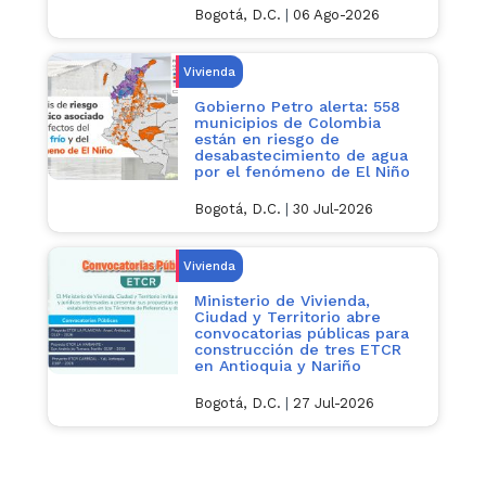
Bogotá, D.C.
|
06 Ago-2026
Vivienda
Gobierno Petro alerta: 558
municipios de Colombia
están en riesgo de
desabastecimiento de agua
por el fenómeno de El Niño
Bogotá, D.C.
|
30 Jul-2026
Vivienda
Ministerio de Vivienda,
Ciudad y Territorio abre
convocatorias públicas para
construcción de tres ETCR
en Antioquia y Nariño
Bogotá, D.C.
|
27 Jul-2026