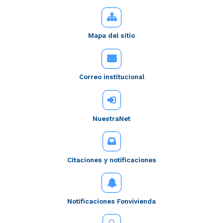
Mapa del sitio
Correo institucional
NuestraNet
Citaciones y notificaciones
Notificaciones Fonvivienda