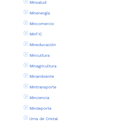
Minsalud
Minenergía
Mincomercio
MinTIC
Mineducación
Mincultura
Minagricultura
Minambiente
Mintransporte
Minciencia
Mindeporte
Urna de Cristal