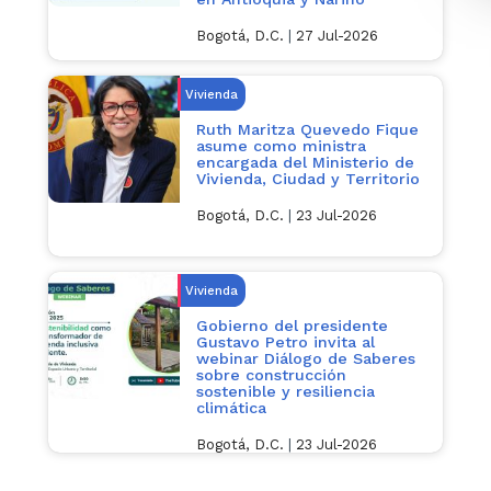
Bogotá, D.C.
|
27 Jul-2026
Vivienda
Ruth Maritza Quevedo Fique
asume como ministra
encargada del Ministerio de
Vivienda, Ciudad y Territorio
Bogotá, D.C.
|
23 Jul-2026
Vivienda
Gobierno del presidente
Gustavo Petro invita al
webinar Diálogo de Saberes
sobre construcción
sostenible y resiliencia
climática
Bogotá, D.C.
|
23 Jul-2026