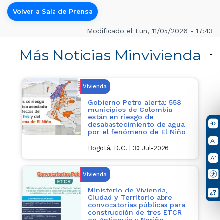
Volver a Sala de Prensa
Modificado el Lun, 11/05/2026 - 17:43
Más Noticias Minvivienda
Vivienda
Gobierno Petro alerta: 558
municipios de Colombia
están en riesgo de
desabastecimiento de agua
por el fenómeno de El Niño
Bogotá, D.C.
|
30 Jul-2026
Vivienda
Ministerio de Vivienda,
Ciudad y Territorio abre
convocatorias públicas para
construcción de tres ETCR
en Antioquia y Nariño