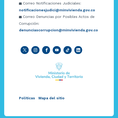
Correo Notificaciones Judiciales:
notificacionesjudici@minvivienda.gov.co
Correo Denuncias por Posibles Actos de
Corrupción:
denunciascorrupcion@minvivienda.gov.co
Políticas
Mapa del sitio