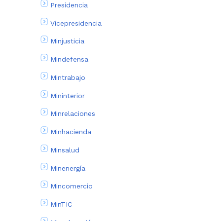
Presidencia
Vicepresidencia
Minjusticia
Mindefensa
Mintrabajo
Mininterior
Minrelaciones
Minhacienda
Minsalud
Minenergía
Mincomercio
MinTIC