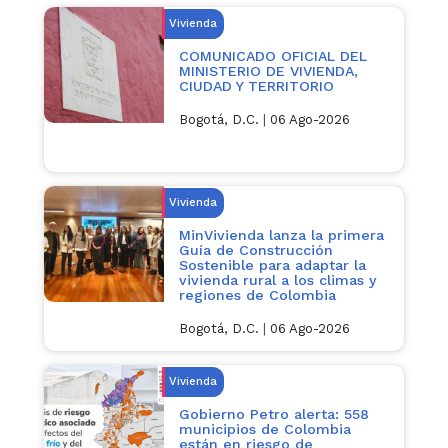
Vivienda
COMUNICADO OFICIAL DEL
MINISTERIO DE VIVIENDA,
CIUDAD Y TERRITORIO
Bogotá, D.C.
|
06 Ago-2026
Vivienda
MinVivienda lanza la primera
Guía de Construcción
Sostenible para adaptar la
vivienda rural a los climas y
regiones de Colombia
Bogotá, D.C.
|
06 Ago-2026
Vivienda
Gobierno Petro alerta: 558
municipios de Colombia
están en riesgo de