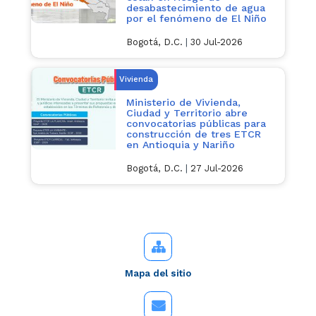
desabastecimiento de agua
por el fenómeno de El Niño
Bogotá, D.C.
|
30 Jul-2026
Vivienda
Ministerio de Vivienda,
Ciudad y Territorio abre
convocatorias públicas para
construcción de tres ETCR
en Antioquia y Nariño
Bogotá, D.C.
|
27 Jul-2026
Mapa del sitio