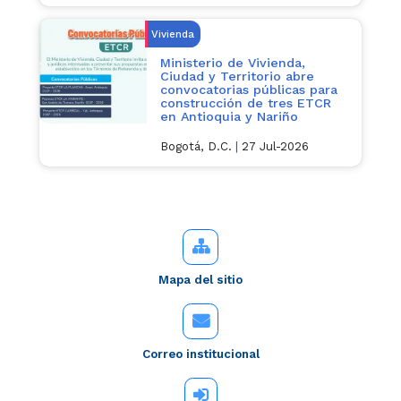
Vivienda
Ministerio de Vivienda,
Ciudad y Territorio abre
convocatorias públicas para
construcción de tres ETCR
en Antioquia y Nariño
Bogotá, D.C.
|
27 Jul-2026
Mapa del sitio
Correo institucional