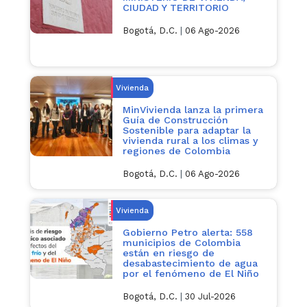
CIUDAD Y TERRITORIO
Bogotá, D.C.
|
06 Ago-2026
Vivienda
MinVivienda lanza la primera
Guía de Construcción
Sostenible para adaptar la
vivienda rural a los climas y
regiones de Colombia
Bogotá, D.C.
|
06 Ago-2026
Vivienda
Gobierno Petro alerta: 558
municipios de Colombia
están en riesgo de
desabastecimiento de agua
por el fenómeno de El Niño
Bogotá, D.C.
|
30 Jul-2026