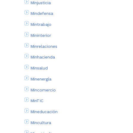
Minjusticia
Mindefensa
Mintrabajo
Mininterior
Minrelaciones
Minhacienda
Minsalud
Minenergía
Mincomercio
MinTIC
Mineducación
Mincultura