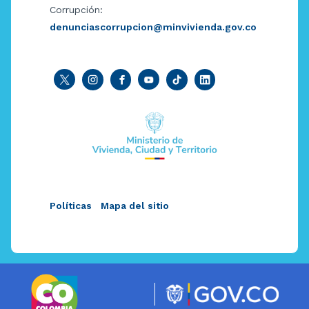
Corrupción:
denunciascorrupcion@minvivienda.gov.co
Políticas
Mapa del sitio