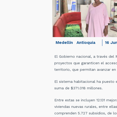
Medellín
Antioquia
16 Ju
El Gobierno nacional, a través del 
proyectos que garanticen el acceso
territorio, que permitan avanzar en
El sistema habitacional ha puesto
suma de $371.018 millones.
Entre estas se incluyen 12.131 mej
viviendas nuevas rurales, entre ell
comprenden 5.727 subsidios, de los