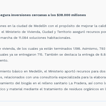
segura inversiones cercanas a los $38.000 millones
iones en la ciudad de Medellín con el propósito de mejorar la cali
 el Ministerio de Vivienda, Ciudad y Territorio aseguró recursos po
 marcha de 11.084 soluciones habitacionales.
 vivienda, de los cuales ya están terminados 1.198. Asimismo, 793
cuales ya se entregaron 715. También se destaca la entrega de 8.8
ento.
iento básico en Medellín, el Ministerio aportó recursos para do
s, relacionados con una consultoría especializada para la elabora
hamiento del biogás en el relleno sanitario La Pradera, así como 
co y material mediante el tratamiento de residuos orgánicos en l