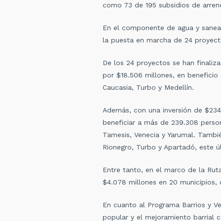
como 73 de 195 subsidios de arrend
En el componente de agua y saneam
la puesta en marcha de 24 proyecto
De los 24 proyectos se han finaliza
por $18.506 millones, en beneficio
Caucasia, Turbo y Medellín.
Además, con una inversión de $234.
beneficiar a más de 239.308 person
Tamesis, Venecia y Yarumal. Tambié
Rionegro, Turbo y Apartadó, este ú
Entre tanto, en el marco de la Ru
$4.078 millones en 20 municipios, 
En cuanto al Programa Barrios y Ve
popular y el mejoramiento barrial 