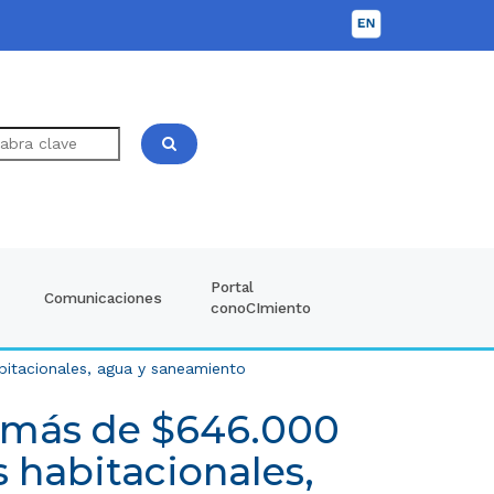
Portal
Comunicaciones
conoCImiento
bitacionales, agua y saneamiento
a más de $646.000
 habitacionales,