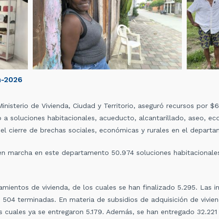
n-2026
Ministerio de Vivienda, Ciudad y Territorio, aseguró recursos por 
 a soluciones habitacionales, acueducto, alcantarillado, aseo, ec
 el cierre de brechas sociales, económicas y rurales en el depart
 en marcha en este departamento 50.974 soluciones habitacionale
oramientos de vivienda, de los cuales se han finalizado 5.295. Las
as 504 terminadas. En materia de subsidios de adquisición de vivi
 cuales ya se entregaron 5.179. Además, se han entregado 32.221 t