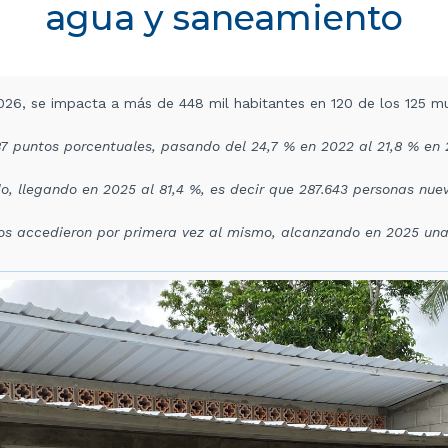
agua y saneamiento
2026, se impacta a más de 448 mil habitantes en 120 de los 125 m
,87 puntos porcentuales, pasando del 24,7 % en 2022 al 21,8 % en 
o, llegando en 2025 al 81,4 %, es decir que 287.643 personas nuev
ños accedieron por primera vez al mismo, alcanzando en 2025 una