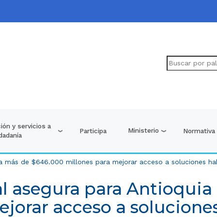
ión y servicios a
Ministerio
Participa
Normativa
udadanía
a más de $646.000 millones para mejorar acceso a soluciones ha
l asegura para Antioqui
ejorar acceso a soluciones