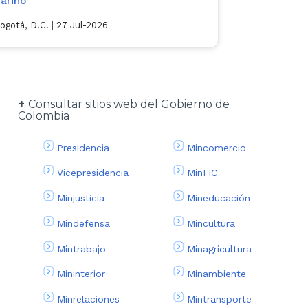
ariño
ogotá, D.C.
|
27 Jul-2026
Consultar sitios web del Gobierno de
Colombia
Presidencia
Mincomercio
Vicepresidencia
MinTIC
Minjusticia
Mineducación
Mindefensa
Mincultura
Mintrabajo
Minagricultura
Mininterior
Minambiente
Minrelaciones
Mintransporte