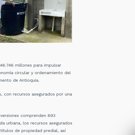
$646.746 millones para impulsar
onomía circular y ordenamiento del
amento de Antioquia.
s, con recursos asegurados por una
 inversiones comprenden 693
enda urbana, los recursos asegurados
ítulos de propiedad predial, así