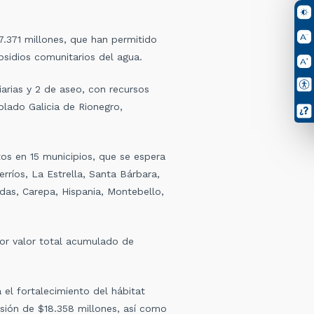
.371 millones, que han permitido
sidios comunitarios del agua.
iarias y 2 de aseo, con recursos
blado Galicia de Rionegro,
os en 15 municipios, que se espera
ríos, La Estrella, Santa Bárbara,
das, Carepa, Hispania, Montebello,
or valor total acumulado de
el fortalecimiento del hábitat
rsión de $18.358 millones, así como