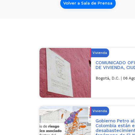
Volver a Sala de Prensa
Vivienda
COMUNICADO OFIC
DE VIVIENDA, CI
Bogotá, D.C.
|
06 Ag
Vivienda
Gobierno Petro al
Colombia están e
desabastecimient