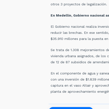
otros 3 proyectos de legalización.
En Medellín, Gobierno nacional a
El Gobierno nacional realiza invers
reducir las brechas. En ese sentido,
$35.910 millones para la puesta en
Se trata de 1.308 mejoramientos de
vivienda urbana asignados, de los 
de 12 de 87 subsidios de arrendami
En el componente de agua y saneam
con una inversión de $1.839 millone
captura en el vaso Altair y aprovec
planta de aprovechamiento energéti