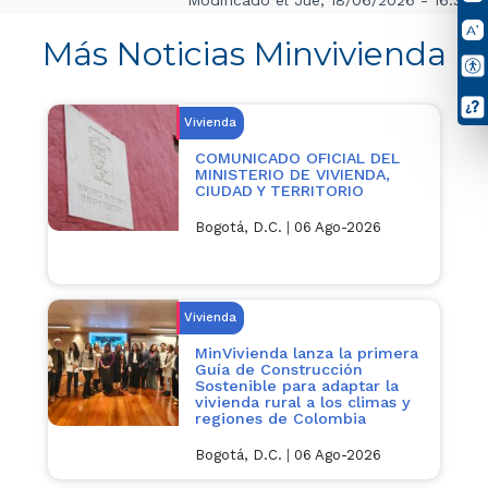
Más Noticias Minvivienda
Vivienda
COMUNICADO OFICIAL DEL
MINISTERIO DE VIVIENDA,
CIUDAD Y TERRITORIO
Bogotá, D.C.
|
06 Ago-2026
Vivienda
MinVivienda lanza la primera
Guía de Construcción
Sostenible para adaptar la
vivienda rural a los climas y
regiones de Colombia
Bogotá, D.C.
|
06 Ago-2026