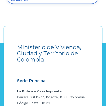
de interés
Ministerio de Vivienda,
Ciudad y Territorio de
Colombia
Sede Principal
La Botica – Casa Imprenta
Carrera 6 # 8-77, Bogotá, D. C., Colombia
Código Postal: 111711