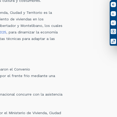
u cultura y costumbres.
nda, Ciudad y Territorio es la
iento de viviendas en los
ibertador y Montelibano, los cuales
2025
, para dinamizar la economía
tas técnicas para adaptar a las
rmaron el Convenio
 por el frente frio mediante una
nacional concurre con la asistencia
 el Ministerio de Vivienda, Ciudad