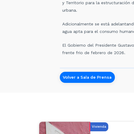
y Territorio para la estructuració
urbana.
Adicionalmente se está adelantando
agua apta para el consumo humano.
El Gobierno del Presidente Gustav
frente frio de febrero de 2026.
Volver a Sala de Prensa
Vivienda