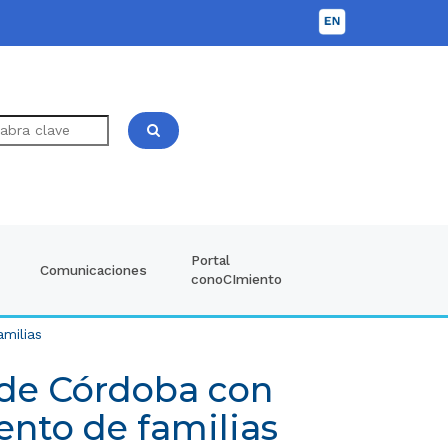
Portal
Comunicaciones
conoCImiento
milias
 de Córdoba con
nto de familias