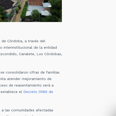
o de Córdoba, a través del
 interinstitucional de la entidad
 Escondido, Canalete, Los Córdobas,
se consolidaron cifras de familias
rmita atender mejoramiento de
oceso de reasentamiento será a
 establece el
Decreto 0585 de
tan a las comunidades afectadas