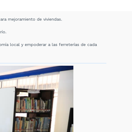
 para mejoramiento de viviendas.
río.
omía local y empoderar a las ferreterías de cada