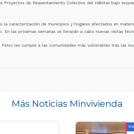
n de Proyectos de Reasentamiento Colectivo del Hábitat bajo esqu
 la caracterización de municipios y hogares afectados en materia
 En las próximas semanas se llevarán a cabo nuevas visitas técn
o Petro les cumple a las comunidades más vulnerables tras las in
Más Noticias Minvivienda
Viv