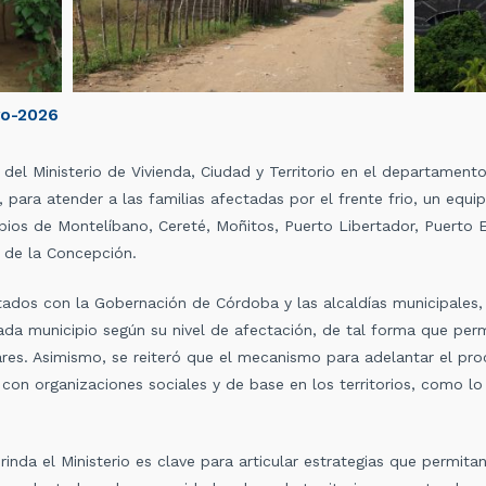
yo-2026
 del Ministerio de Vivienda, Ciudad y Territorio en el departament
para atender a las familias afectadas por el frente frio, un equipo
icipios de Montelíbano, Cereté, Moñitos, Puerto Libertador, Puerto
 de la Concepción.
tados con la Gobernación de Córdoba y las alcaldías municipales, 
ada municipio según su nivel de afectación, de tal forma que pe
res. Asimismo, se reiteró que el mecanismo para adelantar el pr
con organizaciones sociales y de base en los territorios, como lo
brinda el Ministerio es clave para articular estrategias que permi