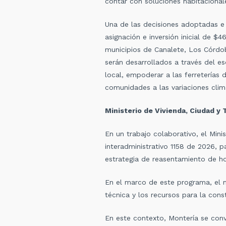
contar con soluciones habitacional
Una de las decisiones adoptadas e i
asignación e inversión inicial de $
municipios de Canalete, Los Córdob
serán desarrollados a través del e
local, empoderar a las ferreterías 
comunidades a las variaciones clim
Ministerio de Vivienda, Ciudad y 
En un trabajo colaborativo, el Minis
interadministrativo 1158 de 2026, p
estrategia de reasentamiento de h
En el marco de este programa, el m
técnica y los recursos para la cons
En este contexto, Montería se conv