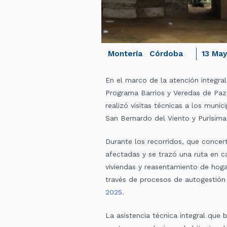
Montería
Córdoba
13 Ma
En el marco de la atención integral
Programa Barrios y Veredas de Paz, 
realizó visitas técnicas a los mun
San Bernardo del Viento y Purísima
Durante los recorridos, que concer
afectadas y se trazó una ruta en c
viviendas y reasentamiento de hoga
través de procesos de autogestión 
2025
.
La asistencia técnica integral que 