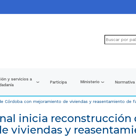
ión y servicios a
Ministerio
Participa
Normativa
udadanía
 de Córdoba con mejoramiento de viviendas y reasentamiento de fa
nal inicia reconstrucción
e viviendas y reasentamie