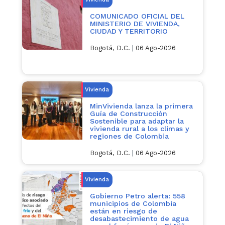
COMUNICADO OFICIAL DEL
MINISTERIO DE VIVIENDA,
CIUDAD Y TERRITORIO
Bogotá, D.C.
|
06 Ago-2026
Vivienda
MinVivienda lanza la primera
Guía de Construcción
Sostenible para adaptar la
vivienda rural a los climas y
regiones de Colombia
Bogotá, D.C.
|
06 Ago-2026
Vivienda
Gobierno Petro alerta: 558
municipios de Colombia
están en riesgo de
desabastecimiento de agua