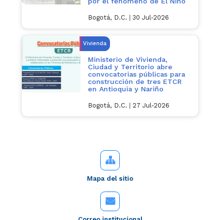
por el fenómeno de El Niño
Bogotá, D.C.
|
30 Jul-2026
Vivienda
Ministerio de Vivienda,
Ciudad y Territorio abre
convocatorias públicas para
construcción de tres ETCR
en Antioquia y Nariño
Bogotá, D.C.
|
27 Jul-2026
Mapa del sitio
Correo institucional