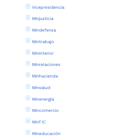
Vicepresidencia
Minjusticia
Mindefensa
Mintrabajo
Mininterior
Minrelaciones
Minhacienda
Minsalud
Minenergía
Mincomercio
MinTIC
Mineducación