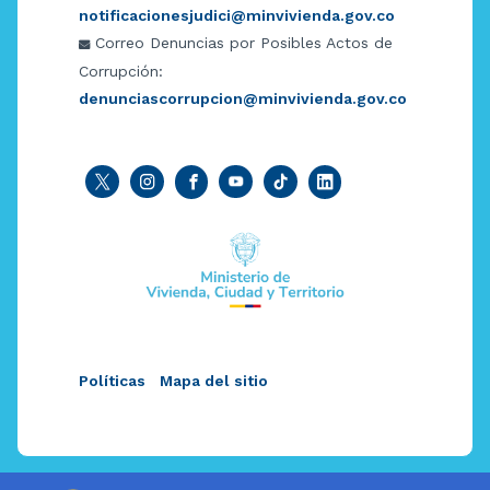
notificacionesjudici@minvivienda.gov.co
Correo Denuncias por Posibles Actos de
Corrupción:
denunciascorrupcion@minvivienda.gov.co
Políticas
Mapa del sitio