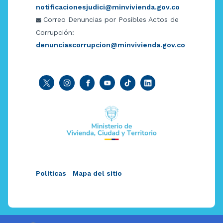
notificacionesjudici@minvivienda.gov.co
Correo Denuncias por Posibles Actos de
Corrupción:
denunciascorrupcion@minvivienda.gov.co
Políticas
Mapa del sitio