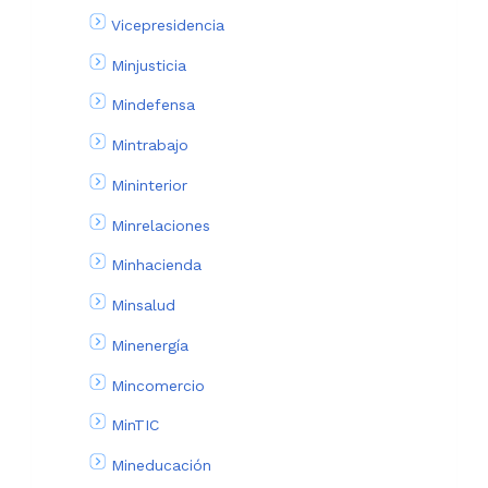
Vicepresidencia
Minjusticia
Mindefensa
Mintrabajo
Mininterior
Minrelaciones
Minhacienda
Minsalud
Minenergía
Mincomercio
MinTIC
Mineducación