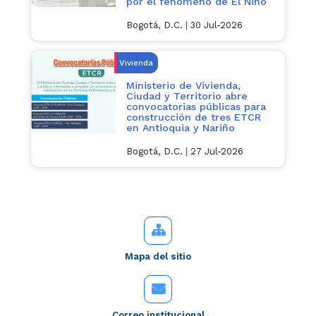
por el fenómeno de El Niño
Bogotá, D.C.
|
30 Jul-2026
Vivienda
Ministerio de Vivienda,
Ciudad y Territorio abre
convocatorias públicas para
construcción de tres ETCR
en Antioquia y Nariño
Bogotá, D.C.
|
27 Jul-2026
Mapa del sitio
Correo institucional