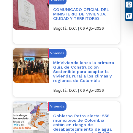
COMUNICADO OFICIAL DEL
MINISTERIO DE VIVIENDA,
CIUDAD Y TERRITORIO
Bogotá, D.C.
|
06 Ago-2026
Vivienda
MinVivienda lanza la primera
Guía de Construcción
Sostenible para adaptar la
vivienda rural a los climas y
regiones de Colombia
Bogotá, D.C.
|
06 Ago-2026
Vivienda
Gobierno Petro alerta: 558
municipios de Colombia
están en riesgo de
desabastecimiento de agua