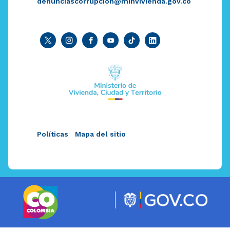
denunciascorrupcion@minvivienda.gov.co
Políticas
Mapa del sitio