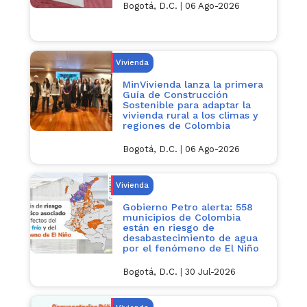
Bogotá, D.C.
|
06 Ago-2026
Vivienda
MinVivienda lanza la primera
Guía de Construcción
Sostenible para adaptar la
vivienda rural a los climas y
regiones de Colombia
Bogotá, D.C.
|
06 Ago-2026
Vivienda
Gobierno Petro alerta: 558
municipios de Colombia
están en riesgo de
desabastecimiento de agua
por el fenómeno de El Niño
Bogotá, D.C.
|
30 Jul-2026