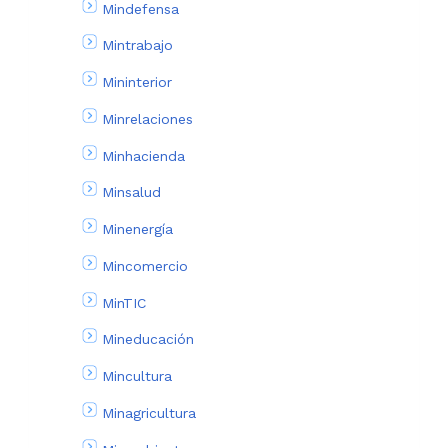
Mindefensa
Mintrabajo
Mininterior
Minrelaciones
Minhacienda
Minsalud
Minenergía
Mincomercio
MinTIC
Mineducación
Mincultura
Minagricultura