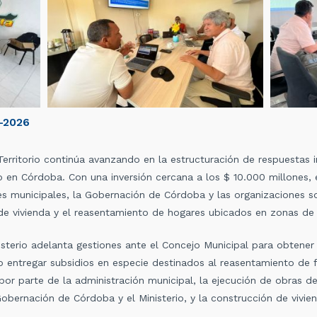
-2026
 Territorio continúa avanzando en la estructuración de respuestas i
ío en Córdoba. Con una inversión cercana a los $ 10.000 millones, 
nes municipales, la Gobernación de Córdoba y las organizaciones s
de vivienda y el reasentamiento de hogares ubicados en zonas de a
nisterio adelanta gestiones ante el Concejo Municipal para obtener
o entregar subsidios en especie destinados al reasentamiento de f
por parte de la administración municipal, la ejecución de obras 
Gobernación de Córdoba y el Ministerio, y la construcción de vivi