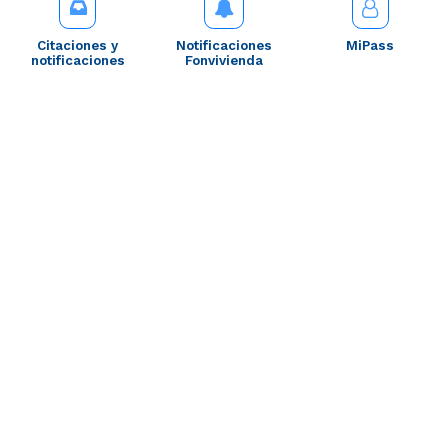
Citaciones y
Notificaciones
MiPass
notificaciones
Fonvivienda