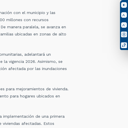
nación con el municipio y las
000 millones con recursos
 De manera paralela, se avanza en
 familias ubicadas en zonas de alto
comunitarias, adelantará un
e la vigencia 2026. Asimismo, se
ción afectada por las inundaciones
nes para mejoramientos de vivienda.
miento para hogares ubicados en
la implementación de una primera
e viviendas afectadas. Estos