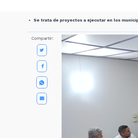
Se trata de proyectos a ejecutar en los munici
Compartir: