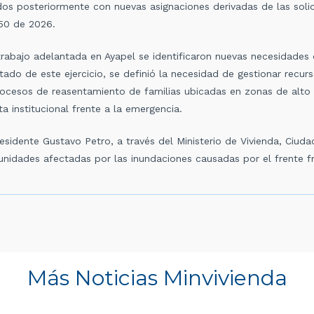
s posteriormente con nuevas asignaciones derivadas de las solici
150 de 2026.
trabajo adelantada en Ayapel se identificaron nuevas necesidades 
tado de este ejercicio, se definió la necesidad de gestionar recu
ocesos de reasentamiento de familias ubicadas en zonas de alto 
a institucional frente a la emergencia.
sidente Gustavo Petro, a través del Ministerio de Vivienda, Ciudad
nidades afectadas por las inundaciones causadas por el frente fr
Más Noticias Minvivienda