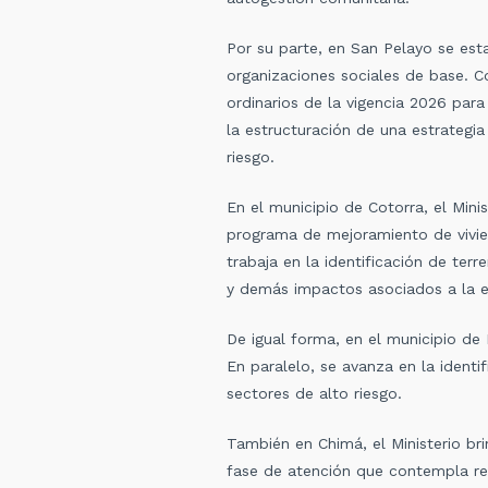
Por su parte, en San Pelayo se esta
organizaciones sociales de base. C
ordinarios de la vigencia 2026 par
la estructuración de una estrategia
riesgo.
En el municipio de Cotorra, el Mini
programa de mejoramiento de vivien
trabaja en la identificación de te
y demás impactos asociados a la e
De igual forma, en el municipio de
En paralelo, se avanza en la ident
sectores de alto riesgo.
También en Chimá, el Ministerio b
fase de atención que contempla rec