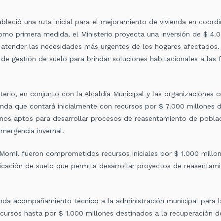
bleció una ruta inicial para el mejoramiento de vivienda en coordi
omo primera medida, el Ministerio proyecta una inversión de $ 4.
a atender las necesidades más urgentes de los hogares afectados.
 de gestión de suelo para brindar soluciones habitacionales a las
sterio, en conjunto con la Alcaldía Municipal y las organizaciones 
da que contará inicialmente con recursos por $ 7.000 millones d
rrenos aptos para desarrollar procesos de reasentamiento de pobla
mergencia invernal.
 Momil fueron comprometidos recursos iniciales por $ 1.000 millo
ificación de suelo que permita desarrollar proyectos de reasenta
rinda acompañamiento técnico a la administración municipal para 
ursos hasta por $ 1.000 millones destinados a la recuperación d