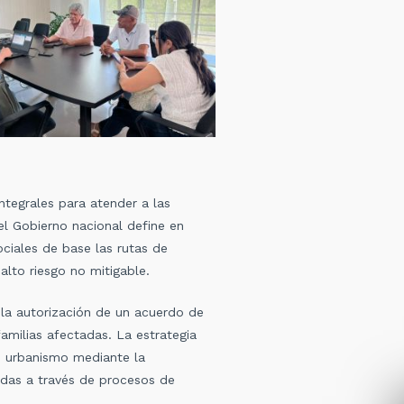
ntegrales para atender a las
el Gobierno nacional define en
ociales de base las rutas de
lto riesgo no mitigable.
 la autorización de un acuerdo de
amilias afectadas. La estrategia
de urbanismo mediante la
endas a través de procesos de