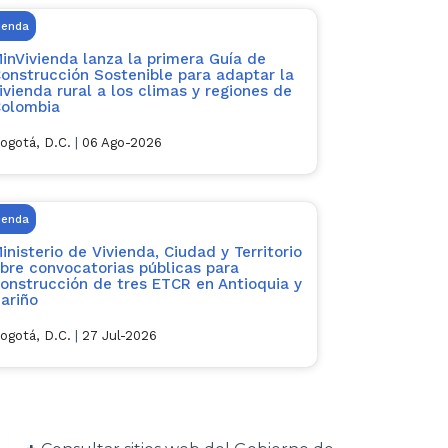
ienda
inVivienda lanza la primera Guía de
onstrucción Sostenible para adaptar la
ivienda rural a los climas y regiones de
olombia
ogotá, D.C.
|
06 Ago-2026
ienda
inisterio de Vivienda, Ciudad y Territorio
bre convocatorias públicas para
onstrucción de tres ETCR en Antioquia y
ariño
ogotá, D.C.
|
27 Jul-2026