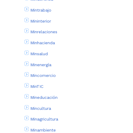
Mintrabajo
Mininterior
Minrelaciones
Minhacienda
Minsalud
Minenergía
Mincomercio
MinTIC
Mineducación
Mincultura
Minagricultura
Minambiente