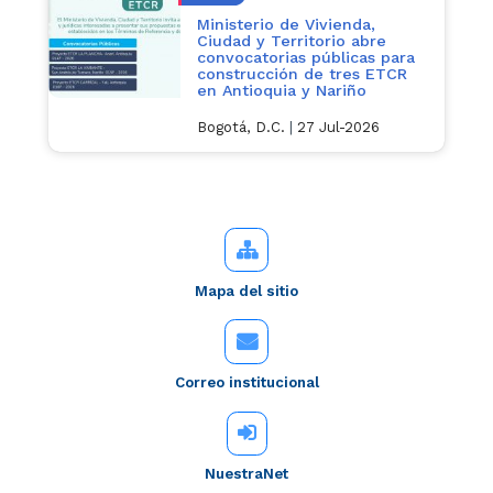
Ministerio de Vivienda,
Ciudad y Territorio abre
convocatorias públicas para
construcción de tres ETCR
en Antioquia y Nariño
Bogotá, D.C.
|
27 Jul-2026
Mapa del sitio
Correo institucional
NuestraNet