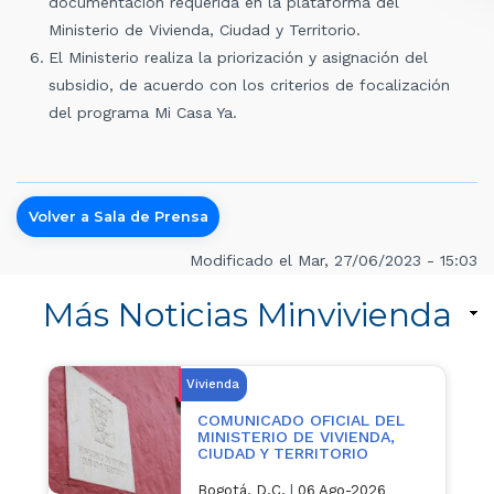
documentación requerida en la plataforma del
Ministerio de Vivienda, Ciudad y Territorio.
El Ministerio realiza la priorización y asignación del
subsidio, de acuerdo con los criterios de focalización
del programa Mi Casa Ya.
Volver a Sala de Prensa
Modificado el Mar, 27/06/2023 - 15:03
Más Noticias Minvivienda
Vivienda
COMUNICADO OFICIAL DEL
MINISTERIO DE VIVIENDA,
CIUDAD Y TERRITORIO
Bogotá, D.C.
|
06 Ago-2026