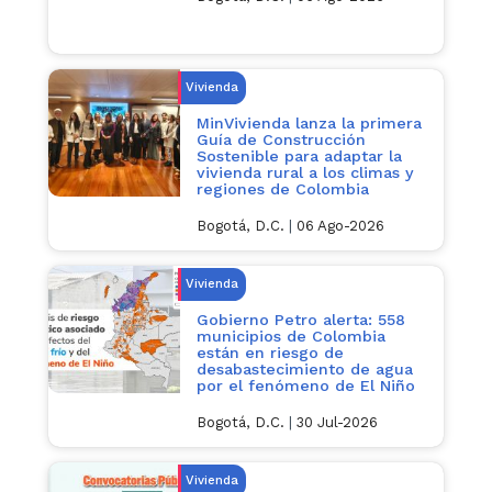
Vivienda
MinVivienda lanza la primera
Guía de Construcción
Sostenible para adaptar la
vivienda rural a los climas y
regiones de Colombia
Bogotá, D.C.
|
06 Ago-2026
Vivienda
Gobierno Petro alerta: 558
municipios de Colombia
están en riesgo de
desabastecimiento de agua
por el fenómeno de El Niño
Bogotá, D.C.
|
30 Jul-2026
Vivienda