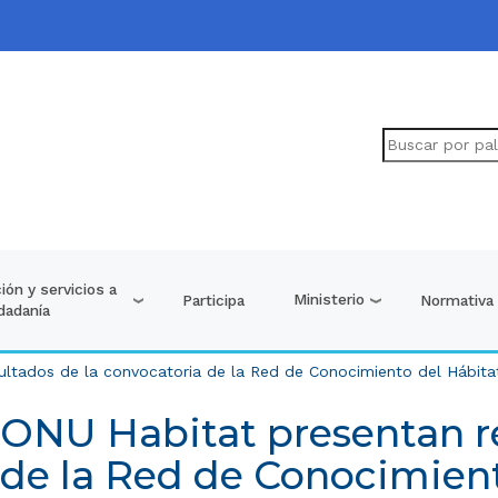
ión y servicios a
Ministerio
Participa
Normativa
udadanía
ultados de la convocatoria de la Red de Conocimiento del Hábita
 ONU Habitat presentan re
 de la Red de Conocimient