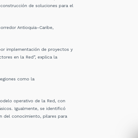
 construcción de soluciones para el
corredor Antioquia–Caribe,
 por implementación de proyectos y
tores en la Red”, explica la
 regiones como la
modelo operativo de la Red, con
ásicos. Igualmente, se identificó
n del conocimiento, pilares para