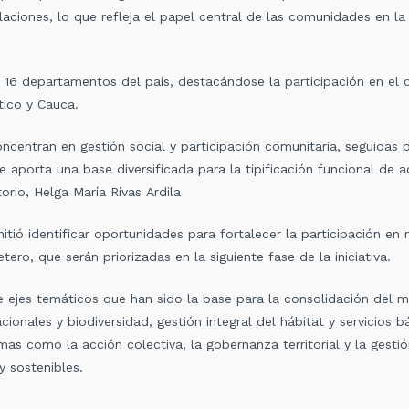
aciones, lo que refleja el papel central de las comunidades en la
 16 departamentos del país, destacándose la participación en el 
ntico y Cauca.
centran en gestión social y participación comunitaria, seguidas
aporta una base diversificada para la tipificación funcional de ac
torio, Helga María Rivas Ardila
rmitió identificar oportunidades para fortalecer la participación en
tero, que serán priorizadas en la siguiente fase de la iniciativa.
e ejes temáticos que han sido la base para la consolidación del 
ionales y biodiversidad, gestión integral del hábitat y servicios b
as como la acción colectiva, la gobernanza territorial y la gestió
 y sostenibles.