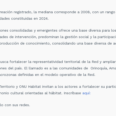
reación registrado, la mediana corresponde a 2008, con un rango
idades constituidas en 2024.
ones consolidadas y emergentes ofrece una base diversa para los
des de intervención, predominan la gestión social y la participac
roducción de conocimiento, consolidando una base diversa de act
ca fortalecer la representatividad territorial de la Red y ampliar
iones del país. El llamado es a las comunidades de Orinoquía, Amaz
acrozonas definidas en el modelo operativo de la Red.
Territorio y ONU Habitat invitan a los actores a fortalecer su parti
imonio cultural orientadas al hábitat. Inscríbase
aquí:
lo con sus redes.