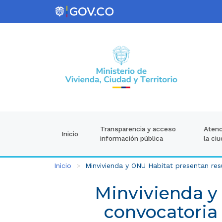
Atenc
Transparencia y acceso
Inicio
la ci
información pública
Inicio
Minvivienda y ONU Habitat presentan res
Minvivienda y
convocatoria