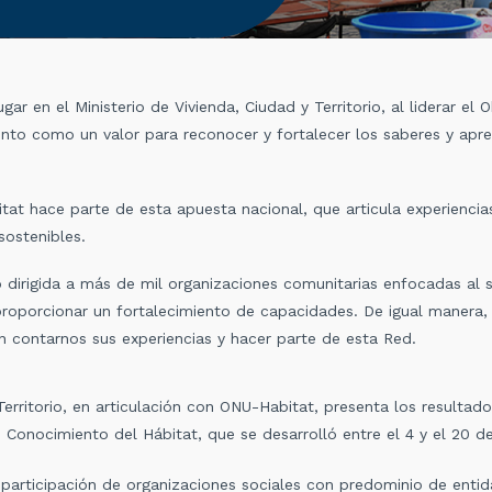
gar en el Ministerio de Vivienda, Ciudad y Territorio, al liderar el
ento como un valor para reconocer y fortalecer los saberes y apr
at hace parte de esta apuesta nacional, que articula experiencias
 sostenibles.
 dirigida a más de mil organizaciones comunitarias enfocadas al s
 proporcionar un fortalecimiento de capacidades. De igual manera,
n contarnos sus experiencias y hacer parte de esta Red.
 Territorio, en articulación con ONU-Habitat, presenta los resultad
 Conocimiento del Hábitat, que se desarrolló entre el 4 y el 20
 participación de organizaciones sociales con predominio de entid