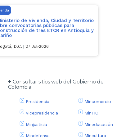
ienda
inisterio de Vivienda, Ciudad y Territorio
bre convocatorias públicas para
onstrucción de tres ETCR en Antioquia y
ariño
ogotá, D.C.
|
27 Jul-2026
Consultar sitios web del Gobierno de
Colombia
Presidencia
Mincomercio
Vicepresidencia
MinTIC
Minjusticia
Mineducación
Mindefensa
Mincultura