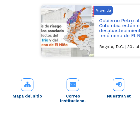
Vivienda
Gobierno Petro al
Colombia están e
desabastecimient
fenómeno de El N
Bogotá, D.C.
|
30 Ju
Mapa del sitio
Correo
NuestraNet
institucional