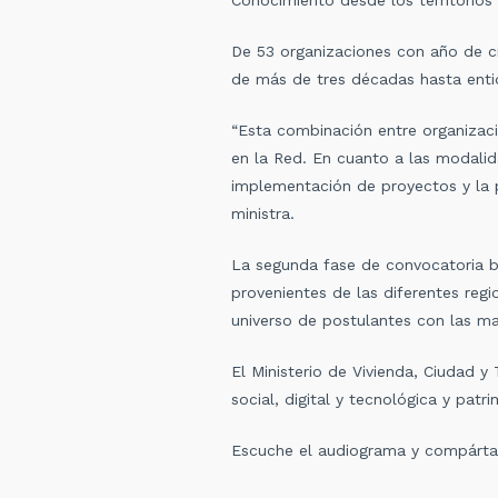
De 53 organizaciones con año de c
de más de tres décadas hasta ent
“Esta combinación entre organizaci
en la Red. En cuanto a las modalida
implementación de proyectos y la p
ministra.
La segunda fase de convocatoria bus
provenientes de las diferentes reg
universo de postulantes con las m
El Ministerio de Vivienda, Ciudad y 
social, digital y tecnológica y patr
Escuche el audiograma y compárta