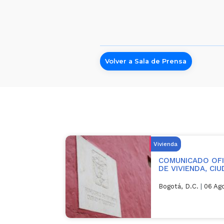
Volver a Sala de Prensa
Vivienda
COMUNICADO OFIC
DE VIVIENDA, CI
Bogotá, D.C.
|
06 Ag