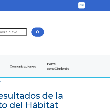
Portal
Comunicaciones
conoCImiento
t
sultados de la
o del Hábitat