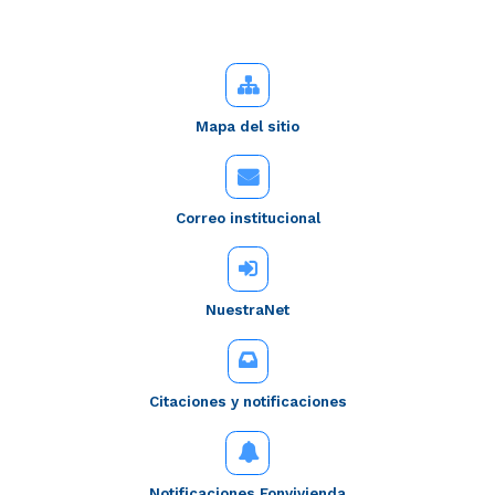
Mapa del sitio
Correo institucional
NuestraNet
Citaciones y notificaciones
Notificaciones Fonvivienda