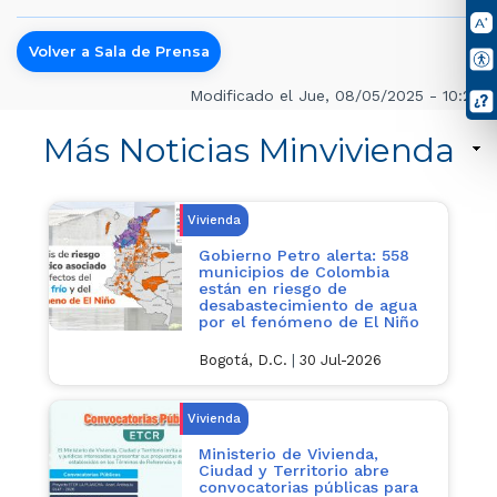
Volver a Sala de Prensa
Modificado el Jue, 08/05/2025 - 10:22
Más Noticias Minvivienda
Vivienda
Gobierno Petro alerta: 558
municipios de Colombia
están en riesgo de
desabastecimiento de agua
por el fenómeno de El Niño
Bogotá, D.C.
|
30 Jul-2026
Vivienda
Ministerio de Vivienda,
Ciudad y Territorio abre
convocatorias públicas para