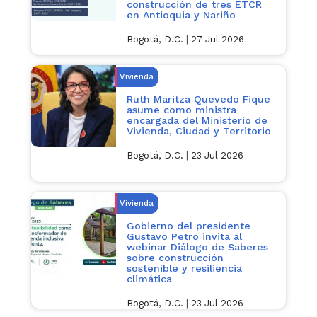
construcción de tres ETCR
en Antioquia y Nariño
Bogotá, D.C.
|
27 Jul-2026
Vivienda
Ruth Maritza Quevedo Fique
asume como ministra
encargada del Ministerio de
Vivienda, Ciudad y Territorio
Bogotá, D.C.
|
23 Jul-2026
Vivienda
Gobierno del presidente
Gustavo Petro invita al
webinar Diálogo de Saberes
sobre construcción
sostenible y resiliencia
climática
Bogotá, D.C.
|
23 Jul-2026