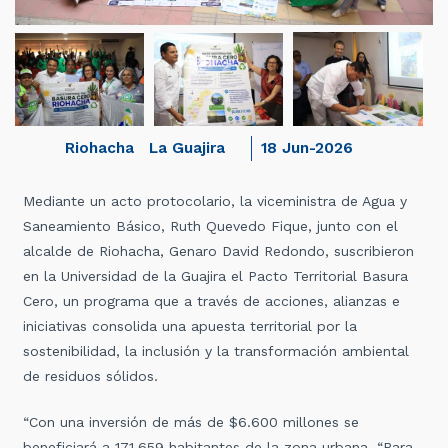
Riohacha
La Guajira
18 Jun-2026
Mediante un acto protocolario, la viceministra de Agua y
Saneamiento Básico, Ruth Quevedo Fique, junto con el
alcalde de Riohacha, Genaro David Redondo, suscribieron
en la Universidad de la Guajira el Pacto Territorial Basura
Cero, un programa que a través de acciones, alianzas e
iniciativas consolida una apuesta territorial por la
sostenibilidad, la inclusión y la transformación ambiental
de residuos sólidos.
“Con una inversión de más de $6.600 millones se
beneficiará a 171.659 habitantes de la zona urbana. “Para