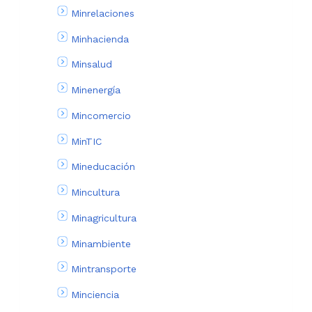
Minrelaciones
Minhacienda
Minsalud
Minenergía
Mincomercio
MinTIC
Mineducación
Mincultura
Minagricultura
Minambiente
Mintransporte
Minciencia