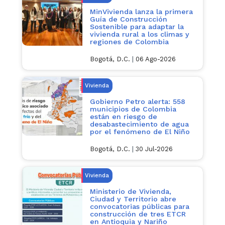
MinVivienda lanza la primera
Guía de Construcción
Sostenible para adaptar la
vivienda rural a los climas y
regiones de Colombia
Bogotá, D.C.
|
06 Ago-2026
Vivienda
Gobierno Petro alerta: 558
municipios de Colombia
están en riesgo de
desabastecimiento de agua
por el fenómeno de El Niño
Bogotá, D.C.
|
30 Jul-2026
Vivienda
Ministerio de Vivienda,
Ciudad y Territorio abre
convocatorias públicas para
construcción de tres ETCR
en Antioquia y Nariño