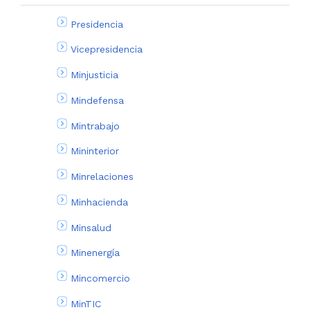
Presidencia
Vicepresidencia
Minjusticia
Mindefensa
Mintrabajo
Mininterior
Minrelaciones
Minhacienda
Minsalud
Minenergía
Mincomercio
MinTIC