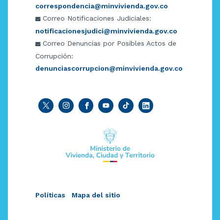
correspondencia@minvivienda.gov.co
Correo Notificaciones Judiciales:
notificacionesjudici@minvivienda.gov.co
Correo Denuncias por Posibles Actos de
Corrupción:
denunciascorrupcion@minvivienda.gov.co
Políticas
Mapa del sitio