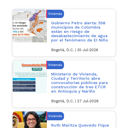
Vivienda
Gobierno Petro alerta: 558
municipios de Colombia
están en riesgo de
desabastecimiento de agua
por el fenómeno de El Niño
Bogotá, D.C.
|
30 Jul-2026
Vivienda
Ministerio de Vivienda,
Ciudad y Territorio abre
convocatorias públicas para
construcción de tres ETCR
en Antioquia y Nariño
Bogotá, D.C.
|
27 Jul-2026
Vivienda
Ruth Maritza Quevedo Fique