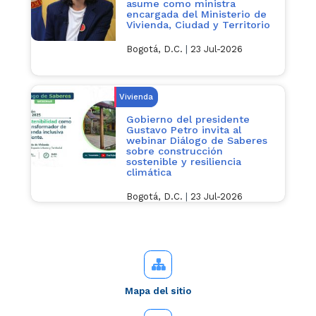
asume como ministra
encargada del Ministerio de
Vivienda, Ciudad y Territorio
Bogotá, D.C.
|
23 Jul-2026
Vivienda
Gobierno del presidente
Gustavo Petro invita al
webinar Diálogo de Saberes
sobre construcción
sostenible y resiliencia
climática
Bogotá, D.C.
|
23 Jul-2026
Mapa del sitio