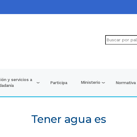
ión y servicios a
Ministerio
Participa
Normativa
udadanía
Tener agua es