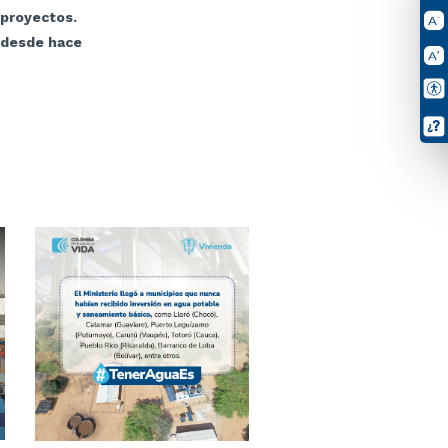
8 proyectos.
s desde hace