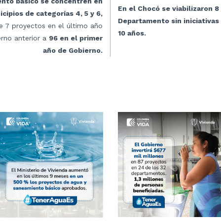
nto básico se concentren en
En el Chocó se viabilizaron 
cipios de categorías 4, 5 y 6,
Departamento sin iniciativa
 7 proyectos en el último año
10 años.
erno anterior a
96 en el primer
año de Gobierno.