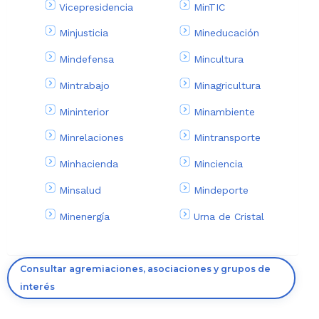
Vicepresidencia
MinTIC
Minjusticia
Mineducación
Mindefensa
Mincultura
Mintrabajo
Minagricultura
Mininterior
Minambiente
Minrelaciones
Mintransporte
Minhacienda
Minciencia
Minsalud
Mindeporte
Minenergía
Urna de Cristal
Consultar agremiaciones, asociaciones y grupos de
interés