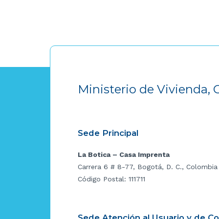
Ministerio de Vivienda, 
Sede Principal
La Botica – Casa Imprenta
Carrera 6 # 8-77, Bogotá, D. C., Colombia
Código Postal: 111711
Sede Atención al Usuario y de C