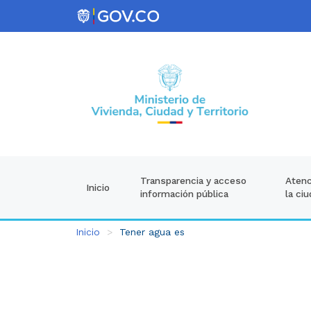
Atenc
Transparencia y acceso
Inicio
la ci
información pública
Inicio
Tener agua es