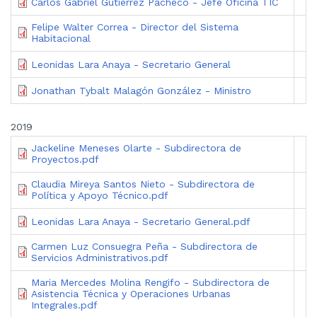
Carlos Gabriel Gutiérrez Pacheco - Jefe Oficina TIC
Felipe Walter Correa - Director del Sistema
Habitacional
Leonidas Lara Anaya - Secretario General
Jonathan Tybalt Malagón González - Ministro
2019
Jackeline Meneses Olarte - Subdirectora de
Proyectos.pdf
Claudia Mireya Santos Nieto - Subdirectora de
Política y Apoyo Técnico.pdf
Leonidas Lara Anaya - Secretario General.pdf
Carmen Luz Consuegra Peña - Subdirectora de
Servicios Administrativos.pdf
Maria Mercedes Molina Rengifo - Subdirectora de
Asistencia Técnica y Operaciones Urbanas
Integrales.pdf