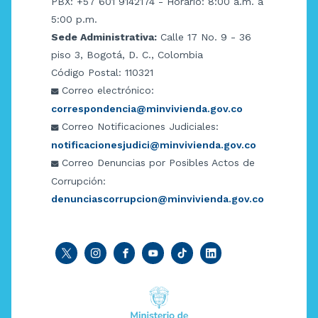
PBX: +57 601 9142174 - Horario: 8:00 a.m. a
5:00 p.m.
Sede Administrativa:
Calle 17 No. 9 - 36
piso 3, Bogotá, D. C., Colombia
Código Postal: 110321
Correo electrónico:
correspondencia@minvivienda.gov.co
Correo Notificaciones Judiciales:
notificacionesjudici@minvivienda.gov.co
Correo Denuncias por Posibles Actos de
Corrupción:
denunciascorrupcion@minvivienda.gov.co