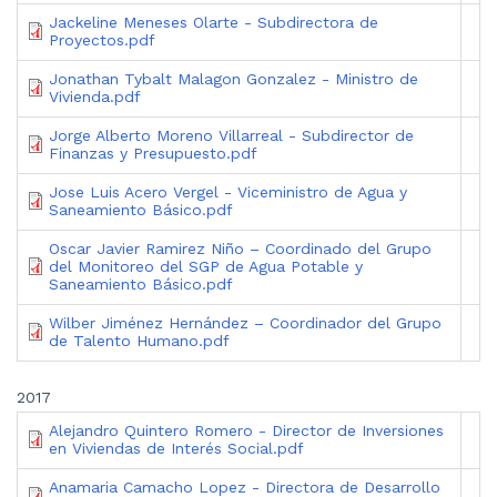
Jackeline Meneses Olarte - Subdirectora de
Proyectos.pdf
Jonathan Tybalt Malagon Gonzalez - Ministro de
Vivienda.pdf
Jorge Alberto Moreno Villarreal - Subdirector de
Finanzas y Presupuesto.pdf
Jose Luis Acero Vergel - Viceministro de Agua y
Saneamiento Básico.pdf
Oscar Javier Ramirez Niño – Coordinado del Grupo
del Monitoreo del SGP de Agua Potable y
Saneamiento Básico.pdf
Wilber Jiménez Hernández – Coordinador del Grupo
de Talento Humano.pdf
2017
Alejandro Quintero Romero - Director de Inversiones
en Viviendas de Interés Social.pdf
Anamaria Camacho Lopez - Directora de Desarrollo