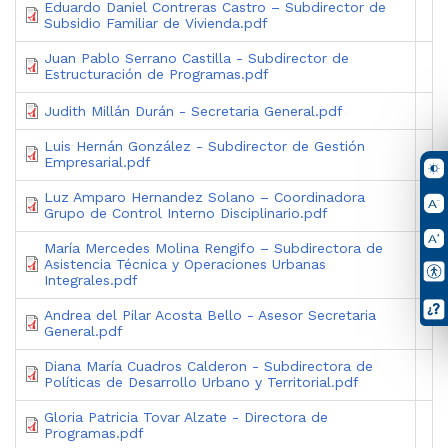
Eduardo Daniel Contreras Castro – Subdirector de
Subsidio Familiar de Vivienda.pdf
Juan Pablo Serrano Castilla - Subdirector de
Estructuración de Programas.pdf
Judith Millán Durán - Secretaria General.pdf
Luis Hernán González - Subdirector de Gestión
Empresarial.pdf
Luz Amparo Hernandez Solano – Coordinadora
Grupo de Control Interno Disciplinario.pdf
María Mercedes Molina Rengifo – Subdirectora de
Asistencia Técnica y Operaciones Urbanas
Integrales.pdf
Andrea del Pilar Acosta Bello - Asesor Secretaria
General.pdf
Diana María Cuadros Calderon - Subdirectora de
Políticas de Desarrollo Urbano y Territorial.pdf
Gloria Patricia Tovar Alzate - Directora de
Programas.pdf