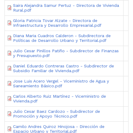
Saira Alejandra Samur Pertuz - Directora de Vivienda
Rural.pdf
Gloria Patricia Tovar Alzate - Directora de
Infraestructura y Desarrollo Empresarial.pdf
Diana Maria Cuadros Calderon - Subdirectora de
Políticas de Desarrollo Urbano y Territorial.pdf
Julio Cesar Pinillos Patiño - Subdirector de Finanzas
y Presupuesto.pdf
Daniel Eduardo Contreras Castro - Subdirector de
Subsidio Familiar de Vivienda.pdf
Jose Luis Acero Vergel - Viceministro de Agua y
Saneamiento Básico.pdf
Carlos Alberto Ruiz Martínez - Viceministro de
Vivienda.pdf
Julio Cesar Baez Cardozo - Subdirector de
Promoción y Apoyo Técnico.pdf
Camilo Andres Quiroz Hinojosa - Dirección de
Espacio Urbano y Territorial.pdf