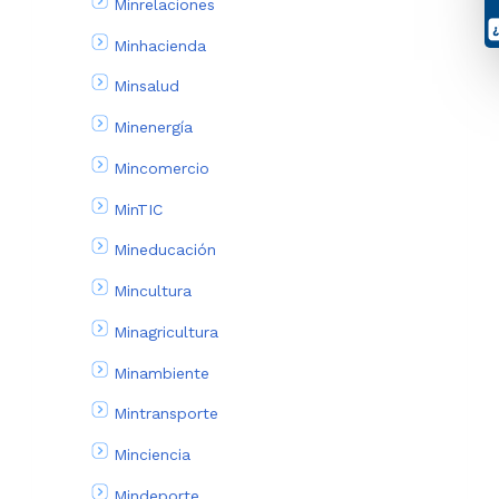
Minrelaciones
Minhacienda
Minsalud
Minenergía
Mincomercio
MinTIC
Mineducación
Mincultura
Minagricultura
Minambiente
Mintransporte
Minciencia
Mindeporte