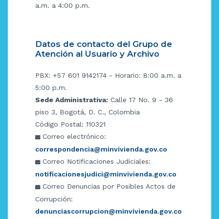
a.m. a 4:00 p.m.
Datos de contacto del Grupo de
Atención al Usuario y Archivo
PBX: +57 601 9142174 - Horario: 8:00 a.m. a
5:00 p.m.
Sede Administrativa:
Calle 17 No. 9 - 36
piso 3, Bogotá, D. C., Colombia
Código Postal: 110321
Correo electrónico:
correspondencia@minvivienda.gov.co
Correo Notificaciones Judiciales:
notificacionesjudici@minvivienda.gov.co
Correo Denuncias por Posibles Actos de
Corrupción:
denunciascorrupcion@minvivienda.gov.co