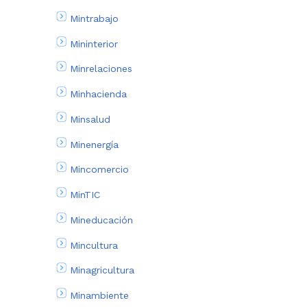
Mintrabajo
Mininterior
Minrelaciones
Minhacienda
Minsalud
Minenergía
Mincomercio
MinTIC
Mineducación
Mincultura
Minagricultura
Minambiente