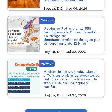
regiones de Colombia
Bogotá, D.C.
|
Ago 06, 2026
Vivienda
Gobierno Petro alerta: 558
municipios de Colombia están
en riesgo de
desabastecimiento de agua por
el fenómeno de El Niño
Bogotá, D.C.
|
Jul 30, 2026
Vivienda
Ministerio de Vivienda, Ciudad
y Territorio abre convocatorias
públicas para construcción de
tres ETCR en Antioquia y
Nariño
Bogotá, D.C.
|
Jul 27, 2026