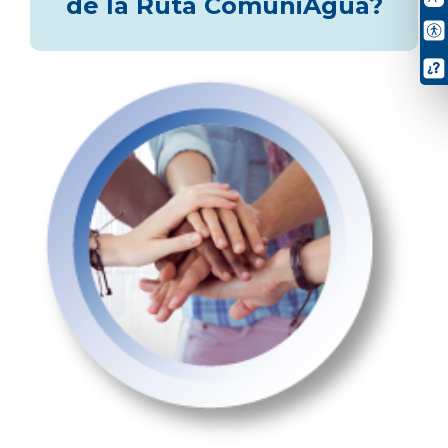
de la Ruta ComuniAgua?