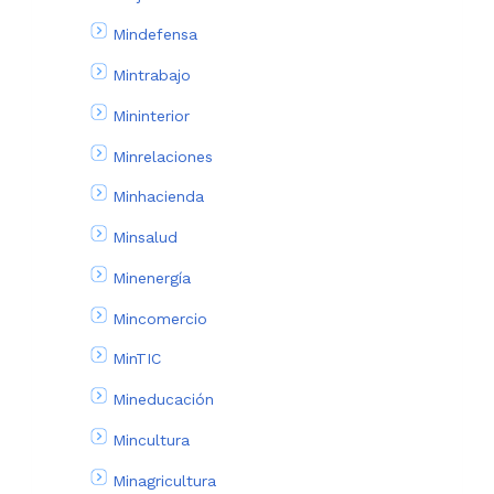
Mindefensa
Mintrabajo
Mininterior
Minrelaciones
Minhacienda
Minsalud
Minenergía
Mincomercio
MinTIC
Mineducación
Mincultura
Minagricultura