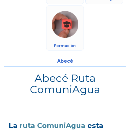
Formación
Abecé
Abecé Ruta
ComuniAgua
La
ruta ComuniAgua
esta