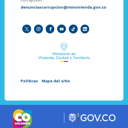
Corrupción:
denunciascorrupcion@minvivienda.gov.co
Políticas
Mapa del sitio