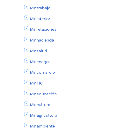
Mintrabajo
Mininterior
Minrelaciones
Minhacienda
Minsalud
Minenergía
Mincomercio
MinTIC
Mineducación
Mincultura
Minagricultura
Minambiente