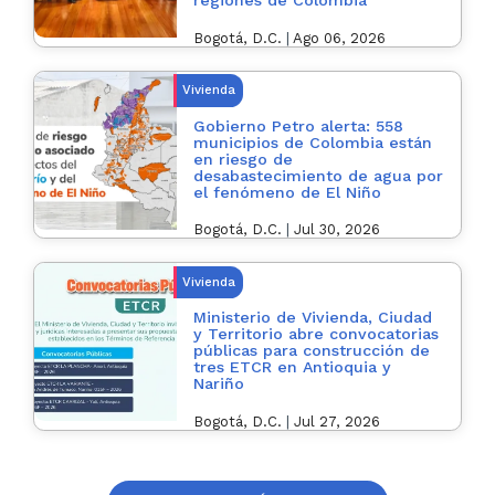
regiones de Colombia
Bogotá, D.C.
|
Ago 06, 2026
Vivienda
Gobierno Petro alerta: 558
municipios de Colombia están
en riesgo de
desabastecimiento de agua por
el fenómeno de El Niño
Bogotá, D.C.
|
Jul 30, 2026
Vivienda
Ministerio de Vivienda, Ciudad
y Territorio abre convocatorias
públicas para construcción de
tres ETCR en Antioquia y
Nariño
Bogotá, D.C.
|
Jul 27, 2026