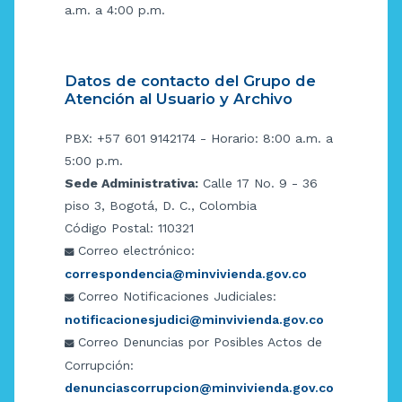
a.m. a 4:00 p.m.
Datos de contacto del Grupo de
Atención al Usuario y Archivo
PBX: +57 601 9142174 - Horario: 8:00 a.m. a
5:00 p.m.
Sede Administrativa:
Calle 17 No. 9 - 36
piso 3, Bogotá, D. C., Colombia
Código Postal: 110321
Correo electrónico:
correspondencia@minvivienda.gov.co
Correo Notificaciones Judiciales:
notificacionesjudici@minvivienda.gov.co
Correo Denuncias por Posibles Actos de
Corrupción:
denunciascorrupcion@minvivienda.gov.co