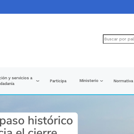
ión y servicios a
Ministerio
Participa
Normativa
udadanía