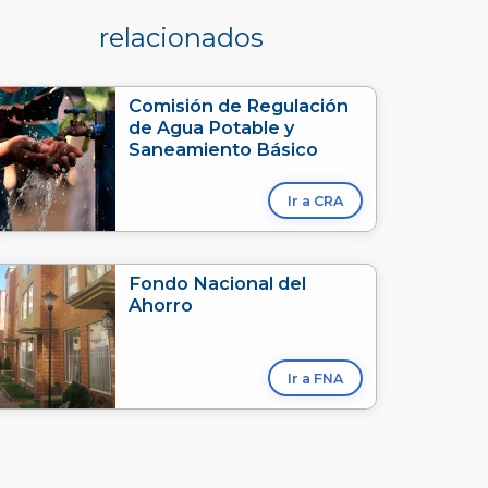
relacionados
Comisión de Regulación
de Agua Potable y
Saneamiento Básico
Ir a CRA
Fondo Nacional del
Ahorro
Ir a FNA