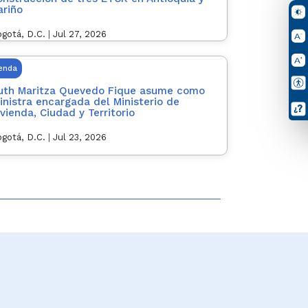
ariño
gotá, D.C.
|
Jul 27, 2026
ienda
uth Maritza Quevedo Fique asume como
inistra encargada del Ministerio de
ivienda, Ciudad y Territorio
gotá, D.C.
|
Jul 23, 2026