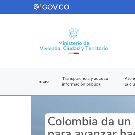
Atenc
Transparencia y acceso
Inicio
la ci
información pública