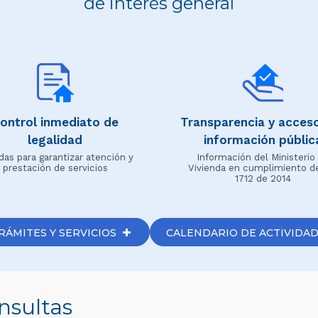
de interés general
ontrol inmediato de
Transparencia y acceso
legalidad
información públic
das para garantizar atención y
Información del Ministerio
prestación de servicios
Vivienda en cumplimiento d
1712 de 2014
RÁMITES Y SERVICIOS
CALENDARIO DE ACTIVIDAD
nsultas