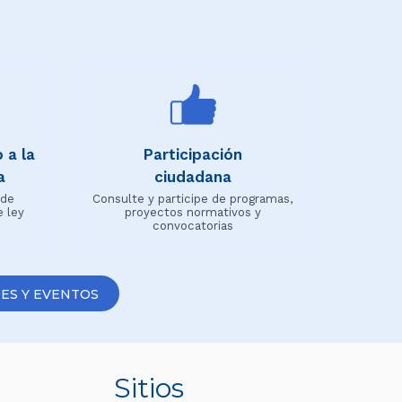
 a la
Participación
a
ciudadana
 de
Consulte y participe de programas,
e ley
proyectos normativos y
convocatorias
ES Y EVENTOS
Sitios