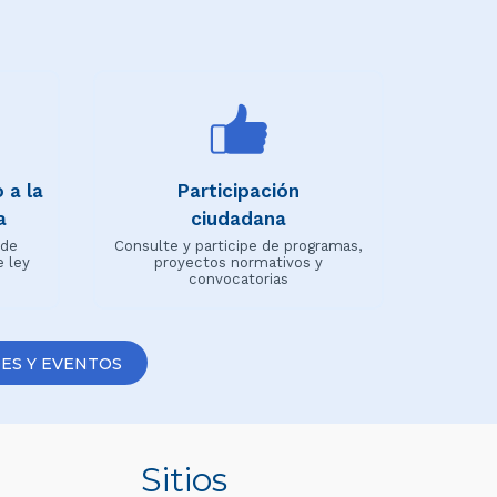
 a la
Participación
a
ciudadana
 de
Consulte y participe de programas,
e ley
proyectos normativos y
convocatorias
ES Y EVENTOS
Sitios