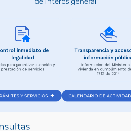
de interés general
ontrol inmediato de
Transparencia y acceso
legalidad
información públic
das para garantizar atención y
Información del Ministerio
prestación de servicios
Vivienda en cumplimiento d
1712 de 2014
RÁMITES Y SERVICIOS
CALENDARIO DE ACTIVIDAD
nsultas