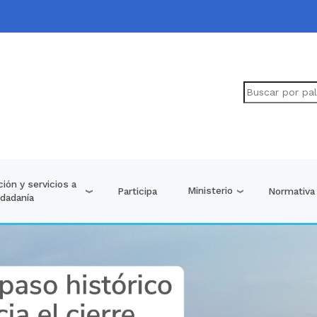
ión y servicios a
Ministerio
Participa
Normativa
udadanía