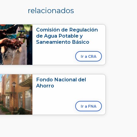
relacionados
Comisión de Regulación
de Agua Potable y
Saneamiento Básico
Ir a CRA
Fondo Nacional del
Ahorro
Ir a FNA