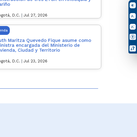
ariño
gotá, D.C.
|
Jul 27, 2026
ienda
uth Maritza Quevedo Fique asume como
inistra encargada del Ministerio de
ivienda, Ciudad y Territorio
gotá, D.C.
|
Jul 23, 2026