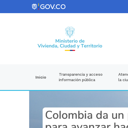
Atenc
Transparencia y acceso
Inicio
la ci
información pública