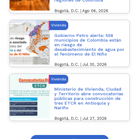
regiones de Colombia
Bogotá, D.C.
|
Ago 06, 2026
Vivienda
Gobierno Petro alerta: 558
municipios de Colombia están
en riesgo de
desabastecimiento de agua por
el fenómeno de El Niño
Bogotá, D.C.
|
Jul 30, 2026
Vivienda
Ministerio de Vivienda, Ciudad
y Territorio abre convocatorias
públicas para construcción de
tres ETCR en Antioquia y
Nariño
Bogotá, D.C.
|
Jul 27, 2026