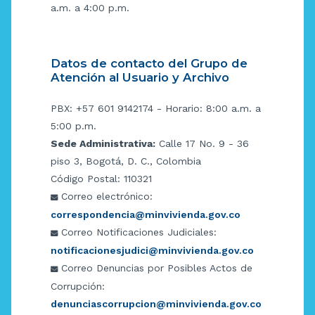
a.m. a 4:00 p.m.
Datos de contacto del Grupo de
Atención al Usuario y Archivo
PBX: +57 601 9142174 - Horario: 8:00 a.m. a
5:00 p.m.
Sede Administrativa:
Calle 17 No. 9 - 36
piso 3, Bogotá, D. C., Colombia
Código Postal: 110321
Correo electrónico:
correspondencia@minvivienda.gov.co
Correo Notificaciones Judiciales:
notificacionesjudici@minvivienda.gov.co
Correo Denuncias por Posibles Actos de
Corrupción:
denunciascorrupcion@minvivienda.gov.co