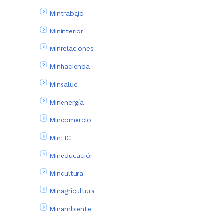
Mintrabajo
Mininterior
Minrelaciones
Minhacienda
Minsalud
Minenergía
Mincomercio
MinTIC
Mineducación
Mincultura
Minagricultura
Minambiente