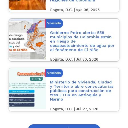
regiones de Colombia
Bogotá, D.C.
|
Ago 06, 2026
Vivienda
Gobierno Petro alerta: 558
municipios de Colombia están
en riesgo de
desabastecimiento de agua por
el fenómeno de El Niño
Bogotá, D.C.
|
Jul 30, 2026
Vivienda
Ministerio de Vivienda, Ciudad
y Territorio abre convocatorias
públicas para construcción de
tres ETCR en Antioquia y
Nariño
Bogotá, D.C.
|
Jul 27, 2026