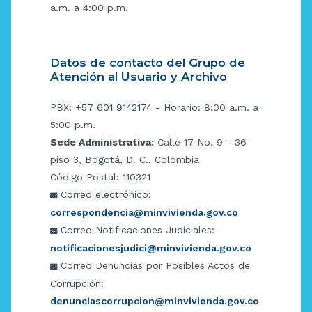
a.m. a 4:00 p.m.
Datos de contacto del Grupo de
Atención al Usuario y Archivo
PBX: +57 601 9142174 - Horario: 8:00 a.m. a
5:00 p.m.
Sede Administrativa:
Calle 17 No. 9 - 36
piso 3, Bogotá, D. C., Colombia
Código Postal: 110321
Correo electrónico:
correspondencia@minvivienda.gov.co
Correo Notificaciones Judiciales:
notificacionesjudici@minvivienda.gov.co
Correo Denuncias por Posibles Actos de
Corrupción:
denunciascorrupcion@minvivienda.gov.co