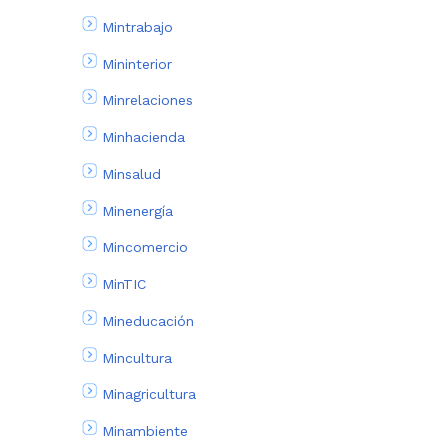
Mintrabajo
Mininterior
Minrelaciones
Minhacienda
Minsalud
Minenergía
Mincomercio
MinTIC
Mineducación
Mincultura
Minagricultura
Minambiente