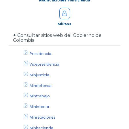
Notificaciones Fonvivienda
MiPass
Consultar sitios web del Gobierno de
Colombia
Presidencia
Vicepresidencia
Minjusticia
Mindefensa
Mintrabajo
Mininterior
Minrelaciones
Minhacienda