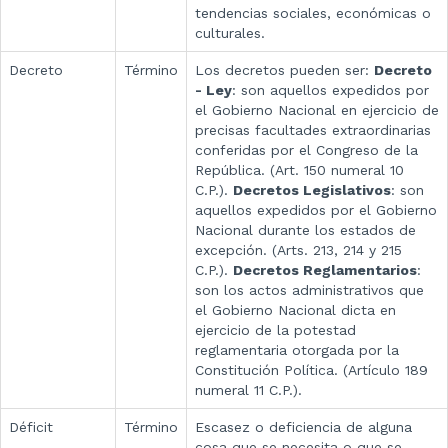
tendencias sociales, económicas o
culturales.
Decreto
Término
Los decretos pueden ser:
Decreto
- Ley
: son aquellos expedidos por
el Gobierno Nacional en ejercicio de
precisas facultades extraordinarias
conferidas por el Congreso de la
República. (Art. 150 numeral 10
C.P.).
Decretos Legislativos
: son
aquellos expedidos por el Gobierno
Nacional durante los estados de
excepción. (Arts. 213, 214 y 215
C.P.).
Decretos Reglamentarios
:
son los actos administrativos que
el Gobierno Nacional dicta en
ejercicio de la potestad
reglamentaria otorgada por la
Constitución Política. (Artículo 189
numeral 11 C.P.).
Déficit
Término
Escasez o deficiencia de alguna
cosa que se necesita o que se