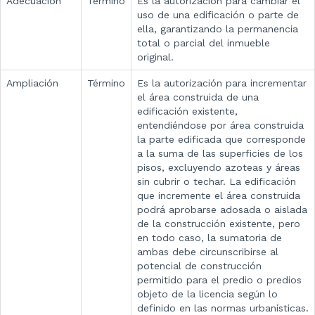
Adecuación
Término
Es la autorización para cambiar el
uso de una edificación o parte de
ella, garantizando la permanencia
total o parcial del inmueble
original.
Ampliación
Término
Es la autorización para incrementar
el área construida de una
edificación existente,
entendiéndose por área construida
la parte edificada que corresponde
a la suma de las superficies de los
pisos, excluyendo azoteas y áreas
sin cubrir o techar. La edificación
que incremente el área construida
podrá aprobarse adosada o aislada
de la construcción existente, pero
en todo caso, la sumatoria de
ambas debe circunscribirse al
potencial de construcción
permitido para el predio o predios
objeto de la licencia según lo
definido en las normas urbanísticas.