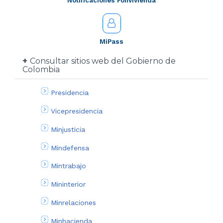
Notificaciones Fonvivienda
MiPass
Consultar sitios web del Gobierno de
Colombia
Presidencia
Vicepresidencia
Minjusticia
Mindefensa
Mintrabajo
Mininterior
Minrelaciones
Minhacienda