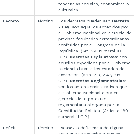
tendencias sociales, económicas o
culturales.
Decreto
Término
Los decretos pueden ser:
Decreto
- Ley
: son aquellos expedidos por
el Gobierno Nacional en ejercicio de
precisas facultades extraordinarias
conferidas por el Congreso de la
República. (Art. 150 numeral 10
C.P.).
Decretos Legislativos
: son
aquellos expedidos por el Gobierno
Nacional durante los estados de
excepción. (Arts. 213, 214 y 215
C.P.).
Decretos Reglamentarios
:
son los actos administrativos que
el Gobierno Nacional dicta en
ejercicio de la potestad
reglamentaria otorgada por la
Constitución Política. (Artículo 189
numeral 11 C.P.).
Déficit
Término
Escasez o deficiencia de alguna
cosa que se necesita o que se