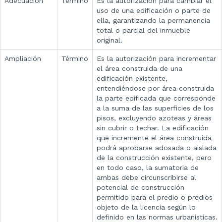
Adecuación
Término
Es la autorización para cambiar el
uso de una edificación o parte de
ella, garantizando la permanencia
total o parcial del inmueble
original.
Ampliación
Término
Es la autorización para incrementar
el área construida de una
edificación existente,
entendiéndose por área construida
la parte edificada que corresponde
a la suma de las superficies de los
pisos, excluyendo azoteas y áreas
sin cubrir o techar. La edificación
que incremente el área construida
podrá aprobarse adosada o aislada
de la construcción existente, pero
en todo caso, la sumatoria de
ambas debe circunscribirse al
potencial de construcción
permitido para el predio o predios
objeto de la licencia según lo
definido en las normas urbanísticas.