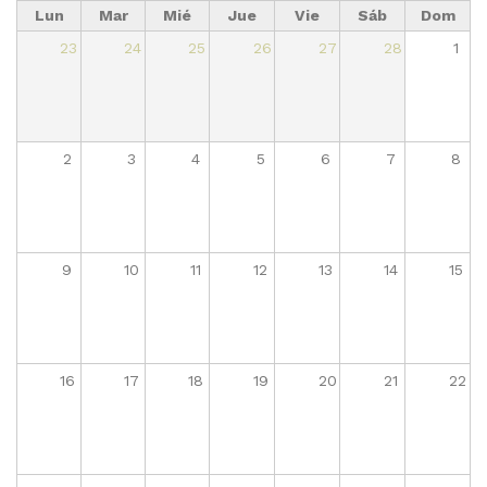
Lun
Mar
Mié
Jue
Vie
Sáb
Dom
23
24
25
26
27
28
1
2
3
4
5
6
7
8
9
10
11
12
13
14
15
16
17
18
19
20
21
22