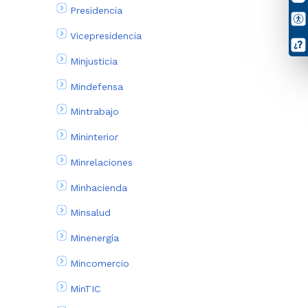
Presidencia
Vicepresidencia
Minjusticia
Mindefensa
Mintrabajo
Mininterior
Minrelaciones
Minhacienda
Minsalud
Minenergía
Mincomercio
MinTIC