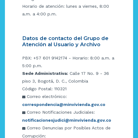
Horario de atención: lunes a viernes, 8:00
a.m. a 4:00 p.m.
Datos de contacto del Grupo de
Atención al Usuario y Archivo
PBX: +57 601 9142174 - Horario: 8:00 a.m. a
5:00 p.m.
Sede Administrativa:
Calle 17 No. 9 - 36
piso 3, Bogotá, D. C., Colombia
Código Postal: 110321
Correo electrónico:
correspondencia@minvivienda.gov.co
Correo Notificaciones Judiciales:
notificacionesjudici@minvivienda.gov.co
Correo Denuncias por Posibles Actos de
Corrupción: