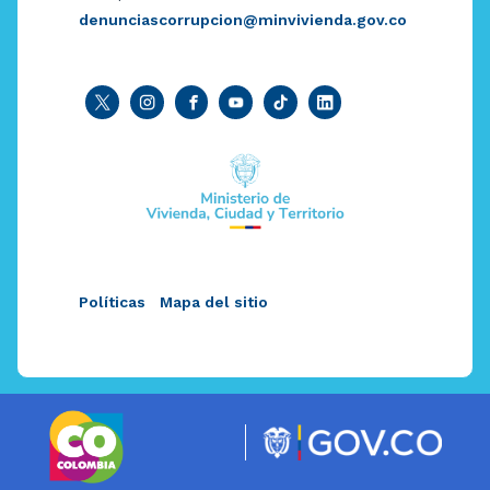
denunciascorrupcion@minvivienda.gov.co
Políticas
Mapa del sitio