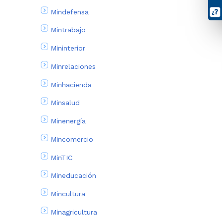
Mindefensa
Mintrabajo
Mininterior
Minrelaciones
Minhacienda
Minsalud
Minenergía
Mincomercio
MinTIC
Mineducación
Mincultura
Minagricultura