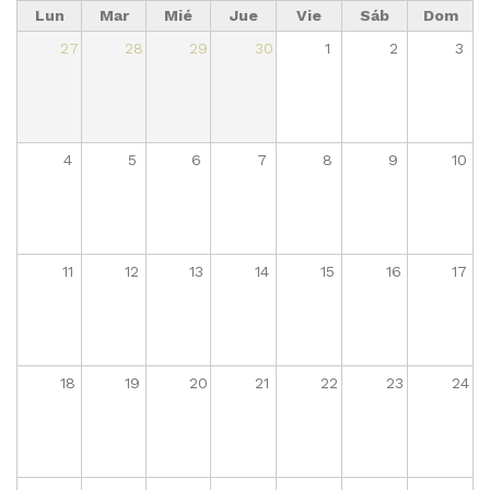
Lun
Mar
Mié
Jue
Vie
Sáb
Dom
27
28
29
30
1
2
3
4
5
6
7
8
9
10
11
12
13
14
15
16
17
18
19
20
21
22
23
24