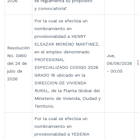
2026
se reglamenta su propósito
y convocatoria".
Por la cual se efectúa un
nombramiento en
provisionalidad a HENRY
ELEAZAR MORENO MARTINEZ,
Resolución
en el empleo denominado
No. 0460
Jue,
PROFESIONAL
del 24 de
06/08/2026
ESPECIALIZADO CODIGO 2028
julio de
- 00:05
GRADO 16 ubicado en la
2026
DIRECCION DE VIVIENDA
RURAL, de la Planta Global del
Ministerio de Vivienda, Ciudad y
Territorio.
Por la cual se efectúa un
nombramiento en
provisionalidad a YESENIA