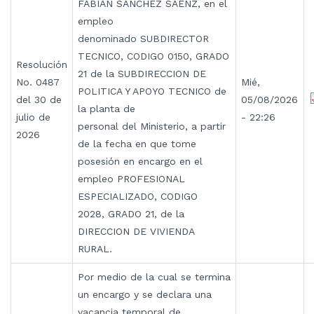
FABIAN SANCHEZ SAENZ, en el
empleo
denominado SUBDIRECTOR
TECNICO, CODIGO 0150, GRADO
Resolución
21 de la SUBDIRECCION DE
No. 0487
Mié,
POLITICA Y APOYO TECNICO de
del 30 de
05/08/2026
la planta de
julio de
- 22:26
personal del Ministerio, a partir
2026
de la fecha en que tome
posesión en encargo en el
empleo PROFESIONAL
ESPECIALIZADO, CODIGO
2028, GRADO 21, de la
DIRECCION DE VIVIENDA
RURAL.
Por medio de la cual se termina
un encargo y se declara una
vacancia temporal de