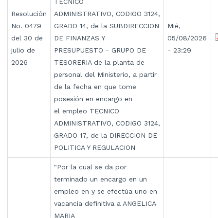
TECNICO
Resolución
ADMINISTRATIVO, CODIGO 3124,
No. 0479
GRADO 14, de la SUBDIRECCION
Mié,
del 30 de
DE FINANZAS Y
05/08/2026
julio de
PRESUPUESTO - GRUPO DE
- 23:29
2026
TESORERIA de la planta de
personal del Ministerio, a partir
de la fecha en que tome
posesión en encargo en
el empleo TECNICO
ADMINISTRATIVO, CODIGO 3124,
GRADO 17, de la DIRECCION DE
POLITICA Y REGULACION
"Por la cual se da por
terminado un encargo en un
empleo en y se efectúa uno en
vacancia definitiva a ANGELICA
MARIA