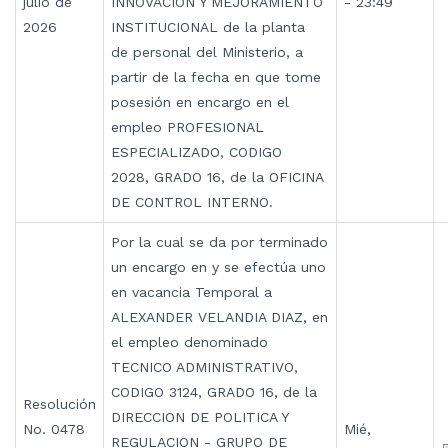
julio de
INNOVACION Y MEJORAMIENTO
- 23:49
2026
INSTITUCIONAL de la planta
de personal del Ministerio, a
partir de la fecha en que tome
posesión en encargo en el
empleo PROFESIONAL
ESPECIALIZADO, CODIGO
2028, GRADO 16, de la OFICINA
DE CONTROL INTERNO.
Por la cual se da por terminado
un encargo en y se efectúa uno
en vacancia Temporal a
ALEXANDER VELANDIA DIAZ, en
el empleo denominado
TECNICO ADMINISTRATIVO,
CODIGO 3124, GRADO 16, de la
Resolución
DIRECCION DE POLITICA Y
No. 0478
Mié,
REGULACION - GRUPO DE