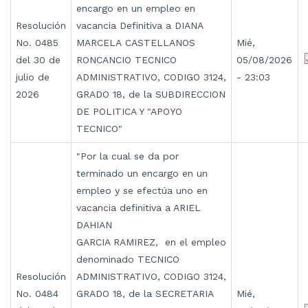
encargo en un empleo en
Resolución
vacancia Definitiva a DIANA
No. 0485
MARCELA CASTELLANOS
Mié,
del 30 de
RONCANCIO TECNICO
05/08/2026
julio de
ADMINISTRATIVO, CODIGO 3124,
- 23:03
2026
GRADO 18, de la SUBDIRECCION
DE POLITICA Y "APOYO
TECNICO"
"Por la cual se da por
terminado un encargo en un
empleo y se efectúa uno en
vacancia definitiva a ARIEL
DAHIAN
GARCIA RAMIREZ, en el empleo
denominado TECNICO
Resolución
ADMINISTRATIVO, CODIGO 3124,
No. 0484
GRADO 18, de la SECRETARIA
Mié,