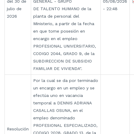
del 30 de
GENERAL - GRUPO
05/08/2026
julio de
DE TALENTO HUMANO de la
- 22:48
2026
planta de personal del
Ministerio, a partir de la fecha
en que tome posesión en
encargo en el empleo
PROFESIONAL UNIVERSITARIO,
CODIGO 2044, GRADO 9, de la
SUBDIRECCION DE SUBSIDIO
FAMILIAR DE VIVIENDA".
Por la cual se da por terminado
un encargo en un empleo y se
efectúa uno en vacancia
temporal a DENNIS ADRIANA
CASALLAS OSUNA, en el
empleo denominado
PROFESIONAL ESPECIALIZADO,
Resolución
CODIGO 2028, GRADO 13, de la