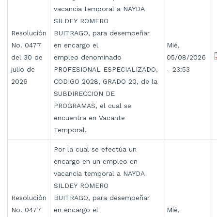
vacancia temporal a NAYDA
SILDEY ROMERO
Resolución
BUITRAGO, para desempeñar
No. 0477
en encargo el
Mié,
del 30 de
empleo denominado
05/08/2026
julio de
PROFESIONAL ESPECIALIZADO,
- 23:53
2026
CODIGO 2028, GRADO 20, de la
SUBDIRECCION DE
PROGRAMAS, el cual se
encuentra en Vacante
Temporal.
Por la cual se efectúa un
encargo en un empleo en
vacancia temporal a NAYDA
SILDEY ROMERO
Resolución
BUITRAGO, para desempeñar
No. 0477
en encargo el
Mié,