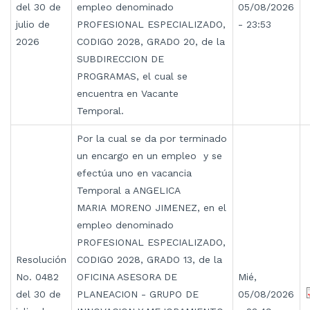
del 30 de
empleo denominado
05/08/2026
julio de
PROFESIONAL ESPECIALIZADO,
- 23:53
2026
CODIGO 2028, GRADO 20, de la
SUBDIRECCION DE
PROGRAMAS, el cual se
encuentra en Vacante
Temporal.
Por la cual se da por terminado
un encargo en un empleo y se
efectúa uno en vacancia
Temporal a ANGELICA
MARIA MORENO JIMENEZ, en el
empleo denominado
PROFESIONAL ESPECIALIZADO,
Resolución
CODIGO 2028, GRADO 13, de la
No. 0482
OFICINA ASESORA DE
Mié,
del 30 de
PLANEACION - GRUPO DE
05/08/2026