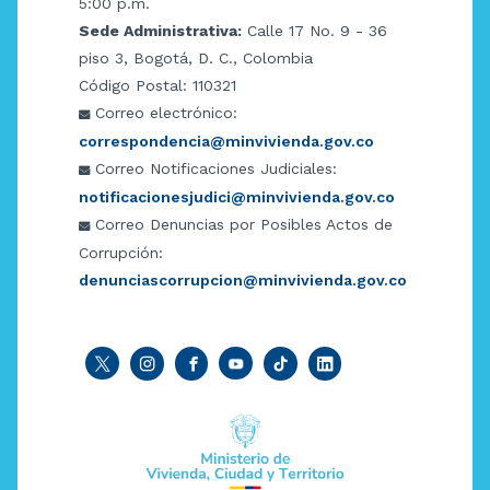
5:00 p.m.
Sede Administrativa:
Calle 17 No. 9 - 36
piso 3, Bogotá, D. C., Colombia
Código Postal: 110321
Correo electrónico:
correspondencia@minvivienda.gov.co
Correo Notificaciones Judiciales:
notificacionesjudici@minvivienda.gov.co
Correo Denuncias por Posibles Actos de
Corrupción:
denunciascorrupcion@minvivienda.gov.co