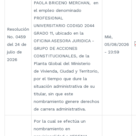
PAOLA BRICENO MERCHAN, en
el empleo denominado
PROFESIONAL
UNIVERSITARIO CODIGO 2044
Resolución
GRADO 11, ubicado en la
No. 0459
Mié,
OFICINA ASESORA JURIDICA -
del 24 de
05/08/2026
GRUPO DE ACCIONES
julio de
- 23:59
CONSTITUCIONALES, de la
2026
Planta Global del Ministerio
de Vivienda, Ciudad y Territorio,
por el tiempo que dure la
situación administrativa de su
titular, sin que este
nombramiento genere derechos
de carrera administrativa.
Por la cual se efectúa un
nombramiento en