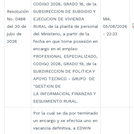
CODIGO 2028, GRADO 16, de la
Resolución
SUBDIRECCION DE SUBSIDIO Y
No. 0488
EJECUCION DE VIVIENDA
Mié,
del 30 de
RURAL de la planta de personal
05/08/2026
julio de
del Ministerio, a partir de la
- 22:33
2026
fecha en que tome posesión en
encargo en el empleo
PROFESIONAL ESPECIALIZADO,
CODIGO 2028, GRADO 19, de la
SUBDIRECCION DE POLITICA Y
APOYO TECNICO - GRUPO DE
"GESTION DE
LA INFORMACION, FINANZAS Y
SEGUIMIENTO RURAL.
Por la cual se da por terminado
un encargo y se efectúa uno en
vacancia definitiva, a EDWIN