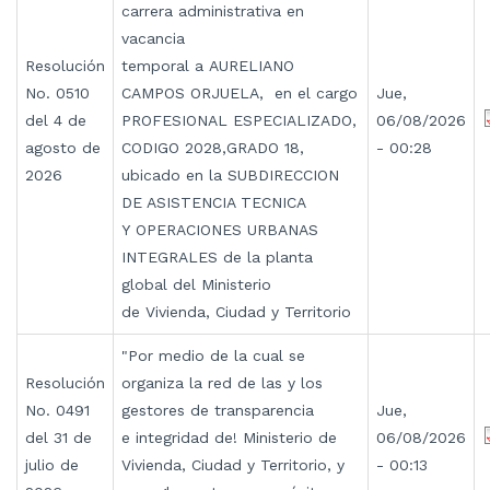
carrera administrativa en
vacancia
Resolución
temporal a AURELIANO
No. 0510
CAMPOS ORJUELA, en el cargo
Jue,
del 4 de
PROFESIONAL ESPECIALIZADO,
06/08/2026
agosto de
CODIGO 2028,GRADO 18,
- 00:28
2026
ubicado en la SUBDIRECCION
DE ASISTENCIA TECNICA
Y OPERACIONES URBANAS
INTEGRALES de la planta
global del Ministerio
de Vivienda, Ciudad y Territorio
"Por medio de la cual se
Resolución
organiza la red de las y los
No. 0491
gestores de transparencia
Jue,
del 31 de
e integridad de! Ministerio de
06/08/2026
julio de
Vivienda, Ciudad y Territorio, y
- 00:13