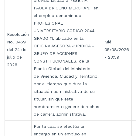
provisionalidad a YESENIA
PAOLA BRICENO MERCHAN, en
el empleo denominado
PROFESIONAL
UNIVERSITARIO CODIGO 2044
Resolución
GRADO 11, ubicado en la
No. 0459
Mié,
OFICINA ASESORA JURIDICA -
del 24 de
05/08/2026
GRUPO DE ACCIONES
julio de
- 23:59
CONSTITUCIONALES, de la
2026
Planta Global del Ministerio
de Vivienda, Ciudad y Territorio,
por el tiempo que dure la
situación administrativa de su
titular, sin que este
nombramiento genere derechos
de carrera administrativa.
Por la cual se efectúa un
encargo en un empleo en