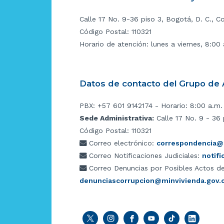
Calle 17 No. 9-36 piso 3, Bogotá, D. C., C
Código Postal: 110321
Horario de atención: lunes a viernes, 8:00
Datos de contacto del Grupo de A
PBX: +57 601 9142174 - Horario: 8:00 a.m.
Sede Administrativa:
Calle 17 No. 9 - 36 
Código Postal: 110321
Correo electrónico:
correspondencia@m
Correo Notificaciones Judiciales:
notif
Correo Denuncias por Posibles Actos de
denunciascorrupcion@minvivienda.gov.