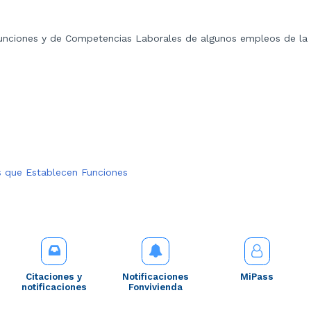
Funciones y de Competencias Laborales de algunos empleos de la p
s que Establecen Funciones
Citaciones y
Notificaciones
MiPass
notificaciones
Fonvivienda