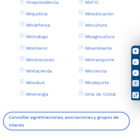
Vicepresidencia
MinTIC
Minjusticia
Mineducación
Mindefensa
Mincultura
Mintrabajo
Minagricultura
Mininterior
Minambiente
Minrelaciones
Mintransporte
Minhacienda
Minciencia
Minsalud
Mindeporte
Minenergía
Urna de Cristal
Consultar agremiaciones, asociaciones y grupos de
interés