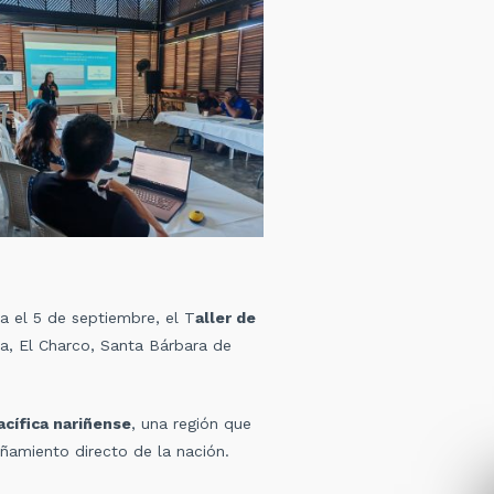
ta el 5 de septiembre, el T
aller de
a, El Charco, Santa Bárbara de
acífica nariñense
, una región que
ñamiento directo de la nación.