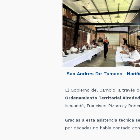
San Andres De Tumaco
Nariñ
El Gobierno del Cambio, a través del
Ordenamiento Territorial Alreded
Iscuandé, Francisco Pizarro y Robe
Gracias a esta asistencia técnica 
por décadas no había contado con h