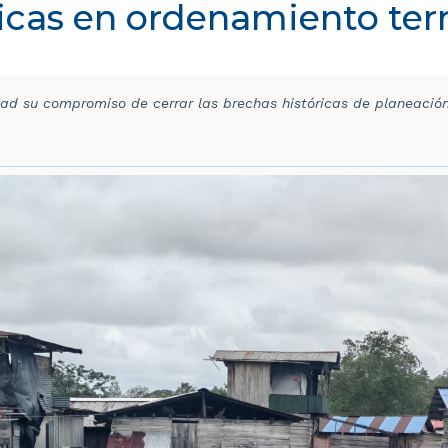
icas en ordenamiento terr
ad su compromiso de cerrar las brechas históricas de planeació