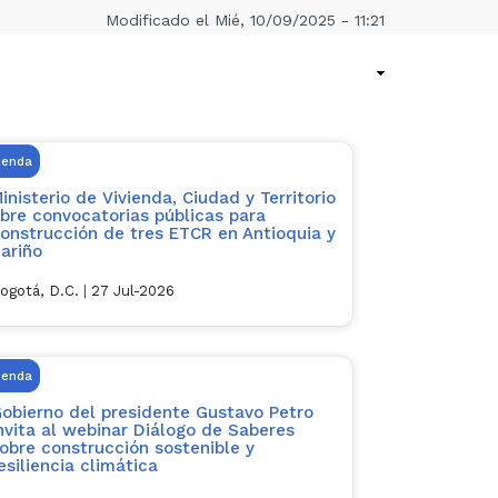
Modificado el Mié, 10/09/2025 - 11:21
ienda
inisterio de Vivienda, Ciudad y Territorio
bre convocatorias públicas para
onstrucción de tres ETCR en Antioquia y
ariño
ogotá, D.C.
|
27 Jul-2026
ienda
obierno del presidente Gustavo Petro
nvita al webinar Diálogo de Saberes
obre construcción sostenible y
esiliencia climática