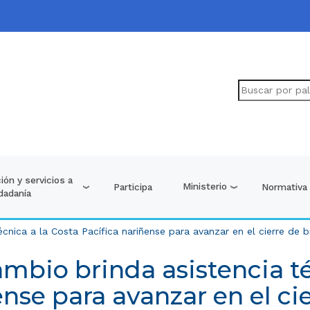
ión y servicios a
Ministerio
Participa
Normativa
udadanía
nica a la Costa Pacífica nariñense para avanzar en el cierre de br
mbio brinda asistencia té
ense para avanzar en el ci