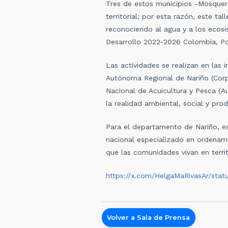
Tres de estos municipios -Mosquer
territorial; por esta razón, este ta
reconociendo al agua y a los ecosi
Desarrollo 2022-2026 Colombia, Po
Las actividades se realizan en las 
Autónoma Regional de Nariño (Corpo
Nacional de Acuicultura y Pesca (A
la realidad ambiental, social y prod
Para el departamento de Nariño, e
nacional especializado en ordenamie
que las comunidades vivan en territ
https://x.com/HelgaMaRivasAr/sta
Volver a Sala de Prensa