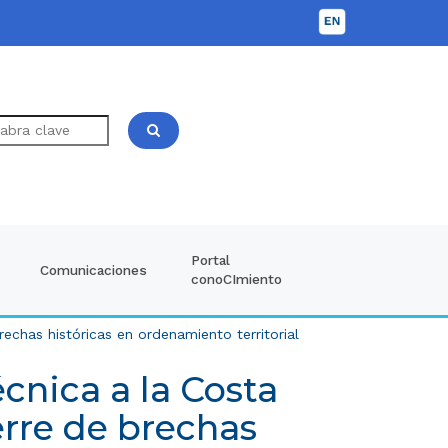
Portal
Comunicaciones
conoCImiento
echas históricas en ordenamiento territorial
cnica a la Costa
erre de brechas