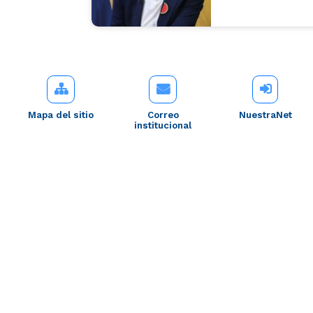
Mapa del sitio
Correo
NuestraNet
institucional