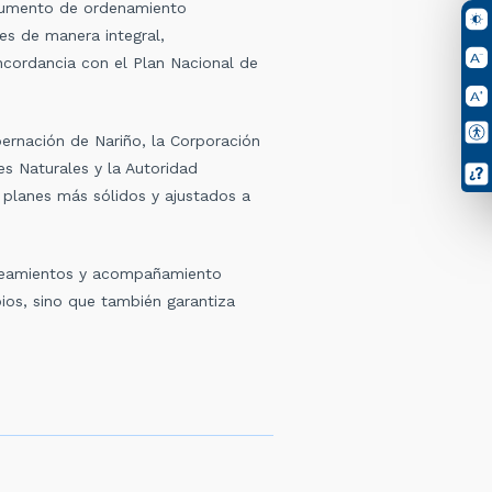
trumento de ordenamiento
nes de manera integral,
ncordancia con el Plan Nacional de
ernación de Nariño, la Corporación
s Naturales y la Autoridad
r planes más sólidos y ajustados a
lineamientos y acompañamiento
pios, sino que también garantiza