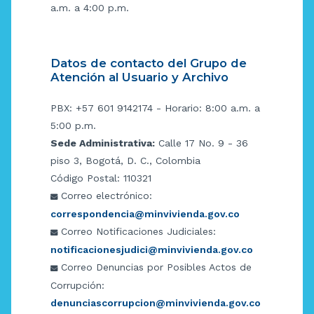
a.m. a 4:00 p.m.
Datos de contacto del Grupo de
Atención al Usuario y Archivo
PBX: +57 601 9142174 - Horario: 8:00 a.m. a
5:00 p.m.
Sede Administrativa:
Calle 17 No. 9 - 36
piso 3, Bogotá, D. C., Colombia
Código Postal: 110321
Correo electrónico:
correspondencia@minvivienda.gov.co
Correo Notificaciones Judiciales:
notificacionesjudici@minvivienda.gov.co
Correo Denuncias por Posibles Actos de
Corrupción:
denunciascorrupcion@minvivienda.gov.co