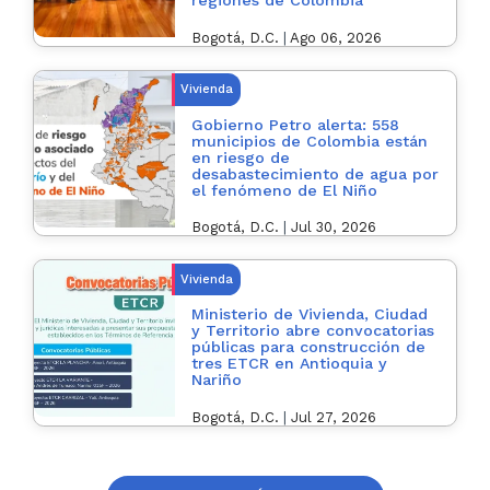
regiones de Colombia
Bogotá, D.C.
|
Ago 06, 2026
Vivienda
Gobierno Petro alerta: 558
municipios de Colombia están
en riesgo de
desabastecimiento de agua por
el fenómeno de El Niño
Bogotá, D.C.
|
Jul 30, 2026
Vivienda
Ministerio de Vivienda, Ciudad
y Territorio abre convocatorias
públicas para construcción de
tres ETCR en Antioquia y
Nariño
Bogotá, D.C.
|
Jul 27, 2026