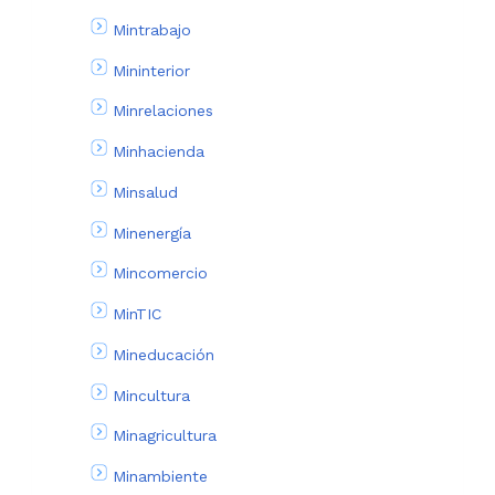
Mintrabajo
Mininterior
Minrelaciones
Minhacienda
Minsalud
Minenergía
Mincomercio
MinTIC
Mineducación
Mincultura
Minagricultura
Minambiente