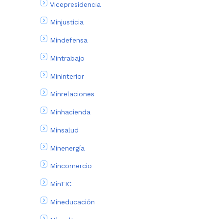
Vicepresidencia
Minjusticia
Mindefensa
Mintrabajo
Mininterior
Minrelaciones
Minhacienda
Minsalud
Minenergía
Mincomercio
MinTIC
Mineducación