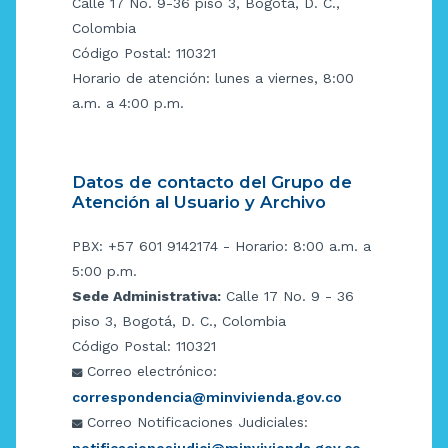
Calle 17 No. 9-36 piso 3, Bogotá, D. C.,
Colombia
Código Postal: 110321
Horario de atención: lunes a viernes, 8:00
a.m. a 4:00 p.m.
Datos de contacto del Grupo de
Atención al Usuario y Archivo
PBX: +57 601 9142174 - Horario: 8:00 a.m. a
5:00 p.m.
Sede Administrativa:
Calle 17 No. 9 - 36
piso 3, Bogotá, D. C., Colombia
Código Postal: 110321
Correo electrónico:
correspondencia@minvivienda.gov.co
Correo Notificaciones Judiciales:
notificacionesjudici@minvivienda.gov.co