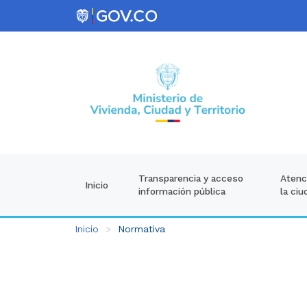
Atenci
Transparencia y acceso
Inicio
la ciu
información pública
Inicio
Normativa