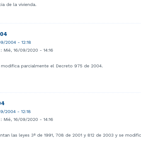
ia de la vivienda.
004
9/2004 - 12:18
 :
Mié, 16/09/2020 - 14:16
 modifica parcialmente el Decreto 975 de 2004.
04
9/2004 - 12:18
 :
Mié, 16/09/2020 - 14:16
ntan las leyes 3ª de 1991, 708 de 2001 y 812 de 2003 y se modific