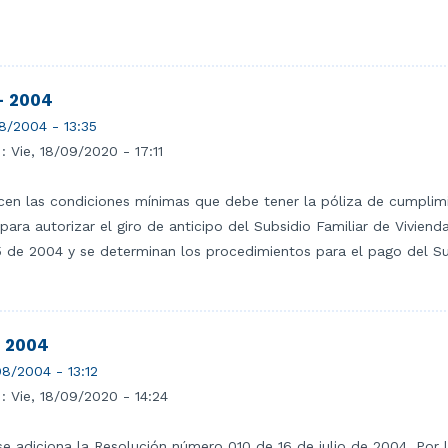
- 2004
8/2004 - 13:35
 :
Vie, 18/09/2020 - 17:11
cen las condiciones mínimas que debe tener la póliza de cumplimie
 para autorizar el giro de anticipo del Subsidio Familiar de Vivie
 de 2004 y se determinan los procedimientos para el pago del Subs
- 2004
8/2004 - 13:12
 :
Vie, 18/09/2020 - 14:24
se adiciona la Resolución número 010 de 16 de julio de 2004. Por