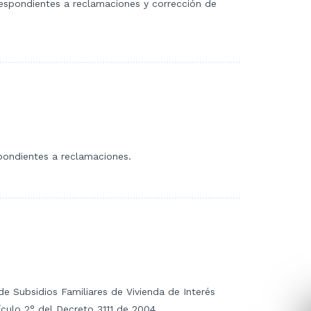
rrespondientes a reclamaciones y corrección de
spondientes a reclamaciones.
 de Subsidios Familiares de Vivienda de Interés
tículo 2° del Decreto 3111 de 2004.