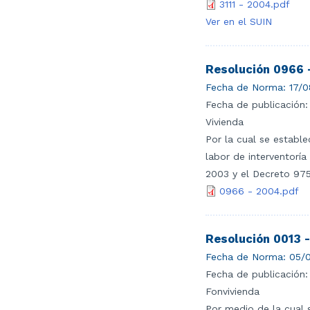
3111 - 2004.pdf
Ver en el SUIN
Resolución 0966 
Fecha de Norma:
17/0
Fecha de publicación:
Vivienda
Por la cual se estable
labor de interventoría
2003 y el Decreto 975
0966 - 2004.pdf
Resolución 0013 
Fecha de Norma:
05/0
Fecha de publicación:
Fonvivienda
Por medio de la cual 