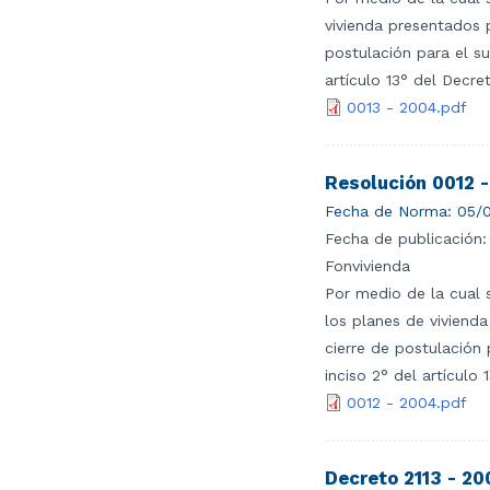
vivienda presentados p
postulación para el su
artículo 13° del Decr
0013 - 2004.pdf
Resolución 0012 
Fecha de Norma:
05/0
Fecha de publicación:
Fonvivienda
Por medio de la cual 
los planes de vivienda
cierre de postulación 
inciso 2° del artículo
0012 - 2004.pdf
Decreto 2113 - 2