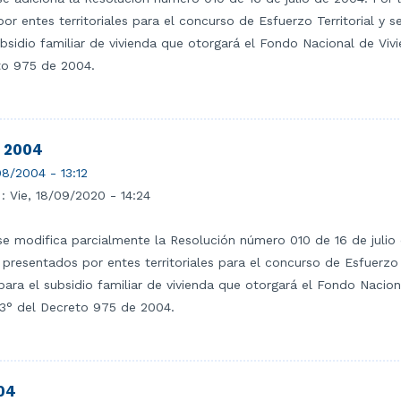
or entes territoriales para el concurso de Esfuerzo Territorial y se
bsidio familiar de vivienda que otorgará el Fondo Nacional de Vivi
eto 975 de 2004.
- 2004
8/2004 - 13:12
 :
Vie, 18/09/2020 - 14:24
se modifica parcialmente la Resolución número 010 de 16 de juli
 presentados por entes territoriales para el concurso de Esfuerzo T
para el subsidio familiar de vivienda que otorgará el Fondo Nacion
 13° del Decreto 975 de 2004.
004