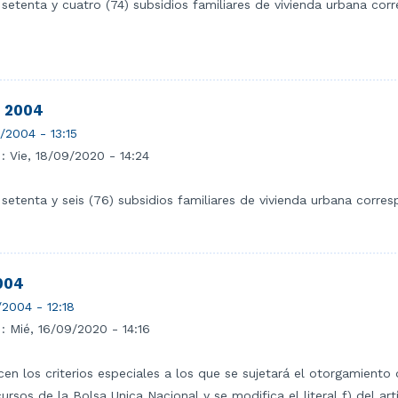
 setenta y cuatro (74) subsidios familiares de vivienda urbana co
- 2004
1/2004 - 13:15
 :
Vie, 18/09/2020 - 14:24
 setenta y seis (76) subsidios familiares de vivienda urbana corre
004
1/2004 - 12:18
 :
Mié, 16/09/2020 - 14:16
cen los criterios especiales a los que se sujetará el otorgamiento
ursos de la Bolsa Unica Nacional y se modifica el literal f) del ar