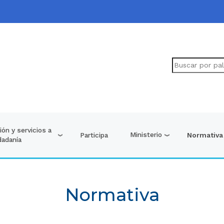
ón y servicios a
Ministerio
Participa
Normativa
dadanía
Normativa