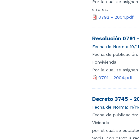
Por la cual se asignan
errores.
0792 - 2004.pdf
Resolución 0791 
Fecha de Norma:
19/1
Fecha de publicación:
Fonvivienda
Por la cual se asignan
0791 - 2004.pdf
Decreto 3745 - 2
Fecha de Norma:
11/1
Fecha de publicación:
Vivienda
por el cual se estable
Social con cargo a rec