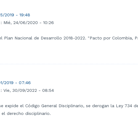
5/2019 - 19:48
 :
Mié, 24/06/2020 - 10:26
 el Plan Nacional de Desarrollo 2018-2022. "Pacto por Colombia, P
1/2019 - 07:46
 :
Vie, 30/09/2022 - 08:54
se expide el Código General Disciplinario, se derogan la Ley 734 d
 el derecho disciplinario.