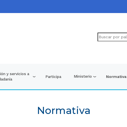
ón y servicios a
Ministerio
Participa
Normativa
dadanía
Normativa