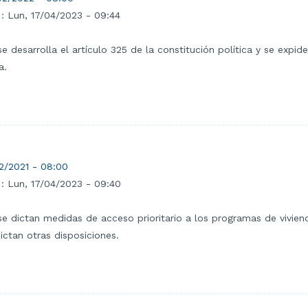
 :
Lun, 17/04/2023 - 09:44
e desarrolla el artículo 325 de la constitución política y se expid
a.
2/2021 - 08:00
 :
Lun, 17/04/2023 - 09:40
se dictan medidas de acceso prioritario a los programas de viviend
ictan otras disposiciones.