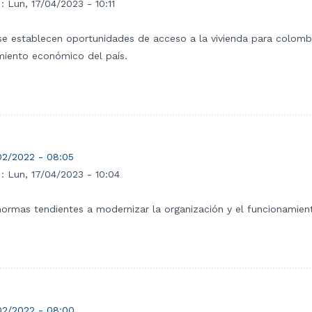
 :
Lun, 17/04/2023 - 10:11
se establecen oportunidades de acceso a la vivienda para colombia
imiento económico del país.
02/2022 - 08:05
 :
Lun, 17/04/2023 - 10:04
 normas tendientes a modernizar la organización y el funcionamie
02/2022 - 08:00