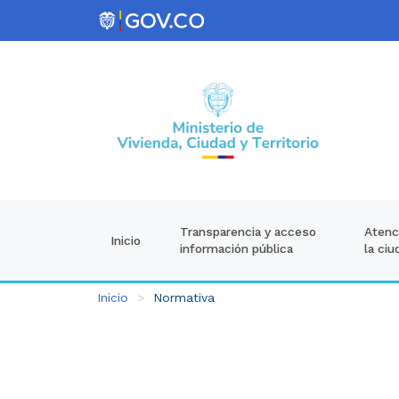
Atenci
Transparencia y acceso
Inicio
la ciu
información pública
Inicio
Normativa