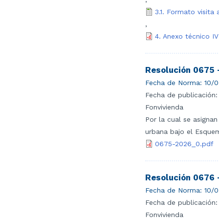
3.1. Formato visit
,
4. Anexo técnico IV
Resolución 0675 
Fecha de Norma:
10/0
Fecha de publicación:
Fonvivienda
Por la cual se asigna
urbana bajo el Esquem
0675-2026_0.pdf
Resolución 0676 
Fecha de Norma:
10/0
Fecha de publicación:
Fonvivienda