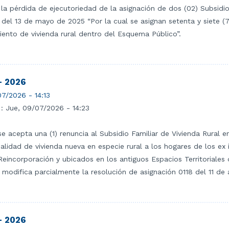
 la pérdida de ejecutoriedad de la asignación de dos (02) Subsidi
del 13 de mayo de 2025 “Por la cual se asignan setenta y siete (7
nto de vivienda rural dentro del Esquema Público”.
- 2026
7/2026 - 14:13
 :
Jue, 09/07/2026 - 14:23
e acepta una (1) renuncia al Subsidio Familiar de Vivienda Rural 
lidad de vivienda nueva en especie rural a los hogares de los ex
Reincorporación y ubicados en los antiguos Espacios Territoriales
modifica parcialmente la resolución de asignación 0118 del 11 de 
- 2026