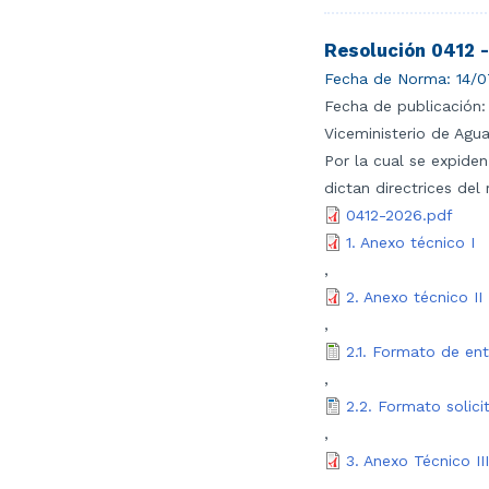
Resolución 0412 
Fecha de Norma:
14/0
Fecha de publicación:
Viceministerio de Agu
Por la cual se expide
dictan directrices del
0412-2026.pdf
1. Anexo técnico I
,
2. Anexo técnico II
,
2.1. Formato de ent
,
2.2. Formato solici
,
3. Anexo Técnico III
,