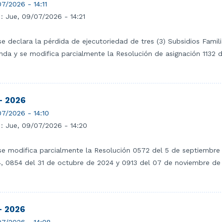
7/2026 - 14:11
 :
Jue, 09/07/2026 - 14:21
se declara la pérdida de ejecutoriedad de tres (3) Subsidios Fami
nda y se modifica parcialmente la Resolución de asignación 1132 
- 2026
7/2026 - 14:10
 :
Jue, 09/07/2026 - 14:20
se modifica parcialmente la Resolución 0572 del 5 de septiembre
, 0854 del 31 de octubre de 2024 y 0913 del 07 de noviembre de
- 2026
7/2026 - 14:08