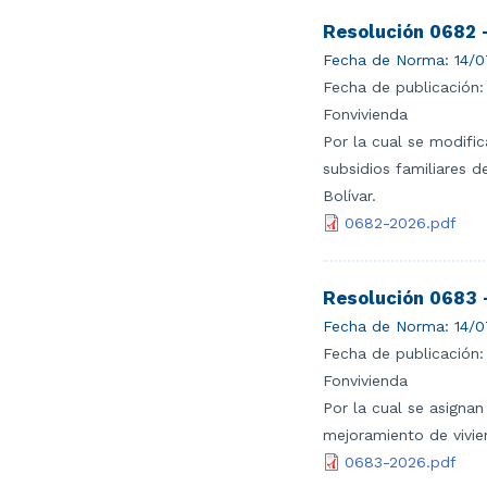
Resolución 0682 
Fecha de Norma:
14/0
Fecha de publicación:
Fonvivienda
Por la cual se modifi
subsidios familiares 
Bolívar.
0682-2026.pdf
Resolución 0683 
Fecha de Norma:
14/0
Fecha de publicación:
Fonvivienda
Por la cual se asignan
mejoramiento de vivie
0683-2026.pdf