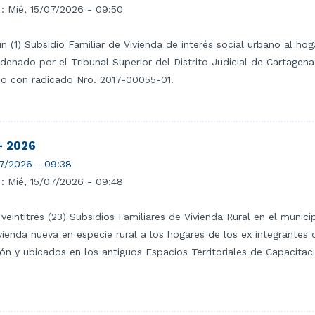
 :
Mié, 15/07/2026 - 09:50
 un (1) Subsidio Familiar de Vivienda de interés social urbano al
enado por el Tribunal Superior del Distrito Judicial de Cartagena 
so con radicado Nro. 2017-00055-01.
- 2026
7/2026 - 09:38
 :
Mié, 15/07/2026 - 09:48
 veintitrés (23) Subsidios Familiares de Vivienda Rural en el muni
vienda nueva en especie rural a los hogares de los ex integrantes
ón y ubicados en los antiguos Espacios Territoriales de Capacitac