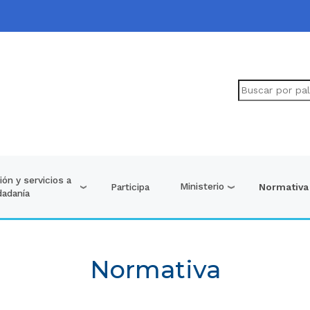
ón y servicios a
Ministerio
Participa
Normativa
dadanía
Normativa