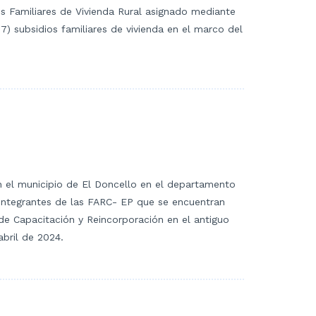
os Familiares de Vivienda Rural asignado mediante
7) subsidios familiares de vivienda en el marco del
en el municipio de El Doncello en el departamento
 integrantes de las FARC- EP que se encuentran
 de Capacitación y Reincorporación en el antiguo
abril de 2024.