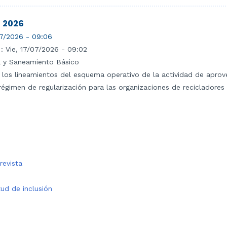
- 2026
7/2026 - 09:06
 :
Vie, 17/07/2026 - 09:02
a y Saneamiento Básico
n los lineamientos del esquema operativo de la actividad de aprov
 régimen de regularización para las organizaciones de recicladores 
revista
tud de inclusión