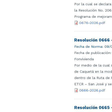
Por la cual se declara
la Resolución No. 206 
Programa de mejoramie
0676-2026.pdf
Resolución 0666 
Fecha de Norma:
09/0
Fecha de publicación:
Fonvivienda
Por medio de la cual s
de Caquetá en la moda
dentro de la Ruta de 
ETCR – San José y se 
0666-2026.pdf
Resolución 0665 