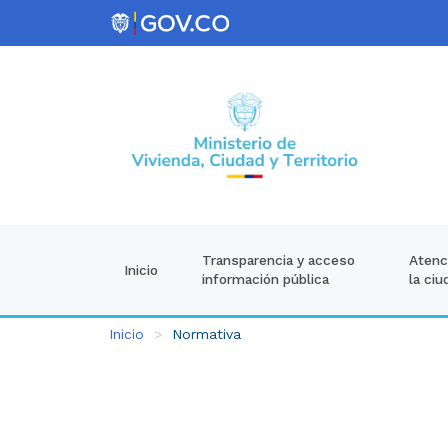
Atenci
Transparencia y acceso
Inicio
la ciu
información pública
Inicio
Normativa