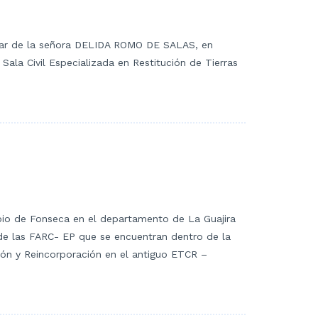
 hogar de la señora DELIDA ROMO DE SALAS, en
Sala Civil Especializada en Restitución de Tierras
cipio de Fonseca en el departamento de La Guajira
 de las FARC- EP que se encuentran dentro de la
ión y Reincorporación en el antiguo ETCR –