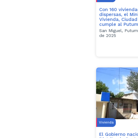
Con 160 vivienda
dispersas, el Min
Vivienda, Ciudad 
cumple al Putu
San Miguel, Putum
de 2025
Vivienda
El Gobierno nacio