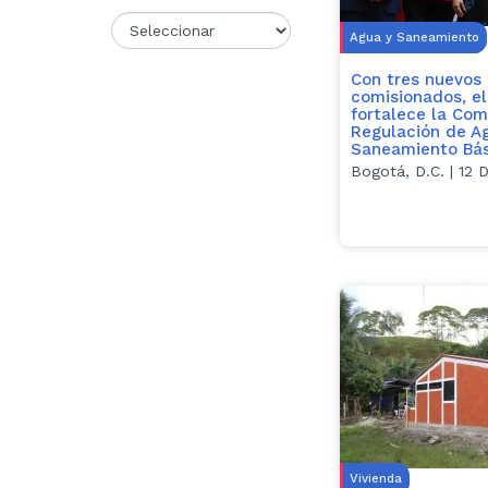
Agua y Saneamiento
Con tres nuevos
comisionados, el
fortalece la Com
Regulación de A
Saneamiento Bás
Bogotá, D.C. | 12 
Vivienda