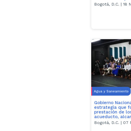
Bogotá, D.C. | 18
Agua y Saneamiento
Gobierno Nacion
estrategia que f
prestación de lo
acueducto, alcan
Bogotá, D.C. | 07