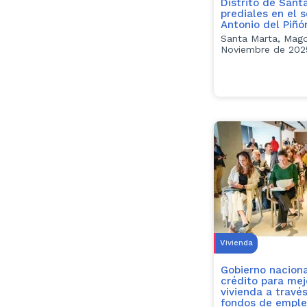
Distrito de Sant
prediales en el 
Antonio del Piñó
Santa Marta, Magd
Noviembre de 202
Vivienda
Gobierno naciona
crédito para me
vivienda a travé
fondos de empl