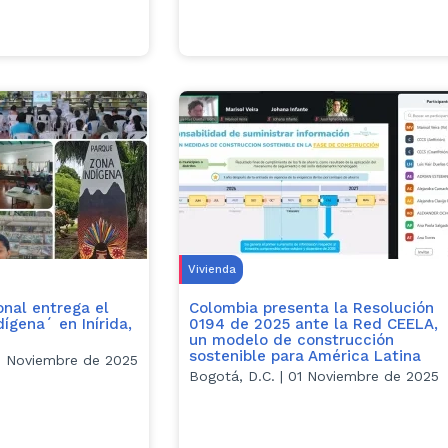
Vivienda
onal entrega el
Colombia presenta la Resolución
ígena´ en Inírida,
0194 de 2025 ante la Red CEELA,
un modelo de construcción
sostenible para América Latina
 05 Noviembre de 2025
Bogotá, D.C. | 01 Noviembre de 2025