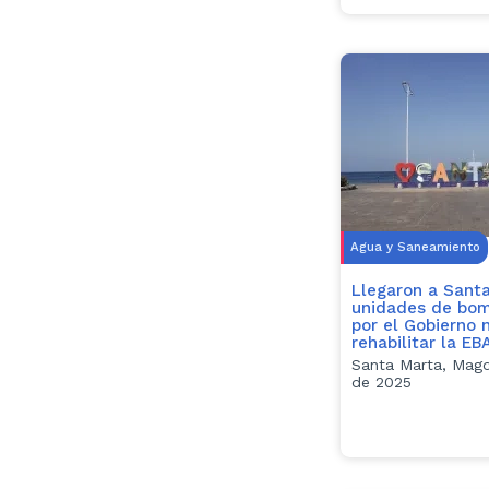
Agua y Saneamiento
Llegaron a Santa
unidades de bom
por el Gobierno 
rehabilitar la EB
Santa Marta, Magd
de 2025