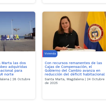
Vivienda
 Marta las dos
Con recursos remanentes de las
beo adquiridas
Cajas de Compensación, el
nacional para
Gobierno del Cambio avanza en
AR norte
reducción del déficit habitacional
alena | 28 Octubre
Santa Marta, Magdalena | 24 Octubre
de 2025