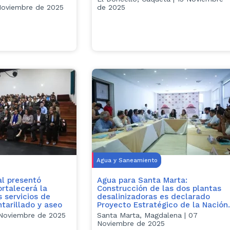
 Noviembre de 2025
de 2025
Agua y Saneamiento
al presentó
Agua para Santa Marta:
ortalecerá la
Construcción de las dos plantas
s servicios de
desalinizadoras es declarado
tarillado y aseo
Proyecto Estratégico de la Nación.
 Noviembre de 2025
Santa Marta, Magdalena | 07
Noviembre de 2025