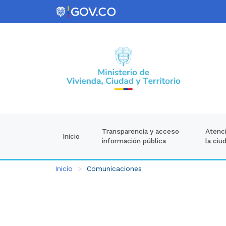
Atenci
Transparencia y acceso
Inicio
la ciu
información pública
Inicio
Comunicaciones