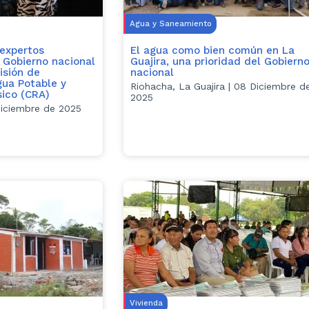
Agua y Saneamiento
 expertos
El agua como bien común en La
 Gobierno nacional
Guajira, una prioridad del Gobiern
isión de
nacional
gua Potable y
Riohacha, La Guajira | 08 Diciembre d
ico (CRA)
2025
Diciembre de 2025
Vivienda