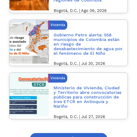
regiones de Colombia
Bogotá, D.C.
|
Ago 06, 2026
Vivienda
Gobierno Petro alerta: 558
municipios de Colombia están
en riesgo de
desabastecimiento de agua por
el fenómeno de El Niño
Bogotá, D.C.
|
Jul 30, 2026
Vivienda
Ministerio de Vivienda, Ciudad
y Territorio abre convocatorias
públicas para construcción de
tres ETCR en Antioquia y
Nariño
Bogotá, D.C.
|
Jul 27, 2026