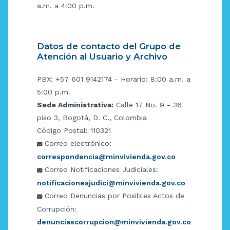
a.m. a 4:00 p.m.
Datos de contacto del Grupo de
Atención al Usuario y Archivo
PBX: +57 601 9142174 - Horario: 8:00 a.m. a
5:00 p.m.
Sede Administrativa:
Calle 17 No. 9 - 36
piso 3, Bogotá, D. C., Colombia
Código Postal: 110321
Correo electrónico:
correspondencia@minvivienda.gov.co
Correo Notificaciones Judiciales:
notificacionesjudici@minvivienda.gov.co
Correo Denuncias por Posibles Actos de
Corrupción:
denunciascorrupcion@minvivienda.gov.co