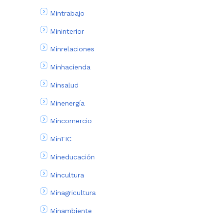
Mintrabajo
Mininterior
Minrelaciones
Minhacienda
Minsalud
Minenergía
Mincomercio
MinTIC
Mineducación
Mincultura
Minagricultura
Minambiente