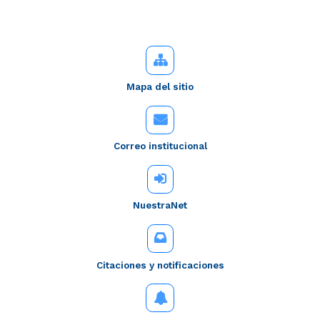
Mapa del sitio
Correo institucional
NuestraNet
Citaciones y notificaciones