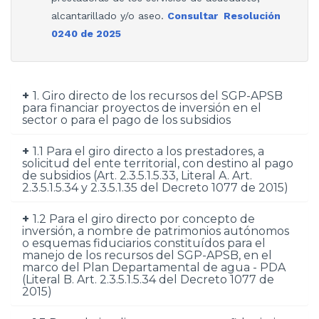
alcantarillado y/o aseo.
Consultar Resolución
0240 de 2025
1. Giro directo de los recursos del SGP-APSB
para financiar proyectos de inversión en el
sector o para el pago de los subsidios
1.1 Para el giro directo a los prestadores, a
solicitud del ente territorial, con destino al pago
de subsidios (Art. 2.3.5.1.5.33, Literal A. Art.
2.3.5.1.5.34 y 2.3.5.1.35 del Decreto 1077 de 2015)
1.2 Para el giro directo por concepto de
inversión, a nombre de patrimonios autónomos
o esquemas fiduciarios constituídos para el
manejo de los recursos del SGP-APSB, en el
marco del Plan Departamental de agua - PDA
(Literal B. Art. 2.3.5.1.5.34 del Decreto 1077 de
2015)