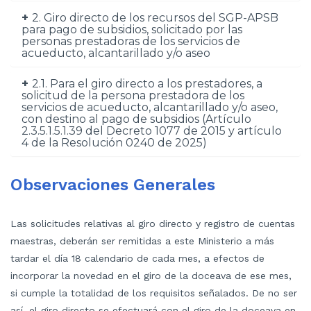
2. Giro directo de los recursos del SGP-APSB
para pago de subsidios, solicitado por las
personas prestadoras de los servicios de
acueducto, alcantarillado y/o aseo
2.1. Para el giro directo a los prestadores, a
solicitud de la persona prestadora de los
servicios de acueducto, alcantarillado y/o aseo,
con destino al pago de subsidios (Artículo
2.3.5.1.5.1.39 del Decreto 1077 de 2015 y artículo
4 de la Resolución 0240 de 2025)
Observaciones Generales
Las solicitudes relativas al giro directo y registro de cuentas
maestras, deberán ser remitidas a este Ministerio a más
tardar el día 18 calendario de cada mes, a efectos de
incorporar la novedad en el giro de la doceava de ese mes,
si cumple la totalidad de los requisitos señalados. De no ser
así, el giro directo se efectuará con el giro de la doceava en