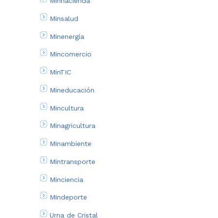
Minhacienda
Minsalud
Minenergía
Mincomercio
MinTIC
Mineducación
Mincultura
Minagricultura
Minambiente
Mintransporte
Minciencia
Mindeporte
Urna de Cristal