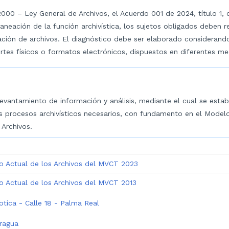
00 – Ley General de Archivos, el Acuerdo 001 de 2024, título 1, ca
aneación de la función archivística, los sujetos obligados deben re
ación de archivos. El diagnóstico debe ser elaborado considerand
tes físicos o formatos electrónicos, dispuestos en diferentes me
evantamiento de información y análisis, mediante el cual se estab
os procesos archivísticos necesarios, con fundamento en el Modelo
ón de Archivos.
do Actual de los Archivos del MVCT 2023
do Actual de los Archivos del MVCT 2013
tica - Calle 18 - Palma Real
ragua