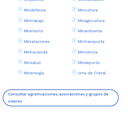
Mindefensa
Mincultura
Mintrabajo
Minagricultura
Mininterior
Minambiente
Minrelaciones
Mintransporte
Minhacienda
Minciencia
Minsalud
Mindeporte
Minenergía
Urna de Cristal
Consultar agremiaciones, asociaciones y grupos de
interés