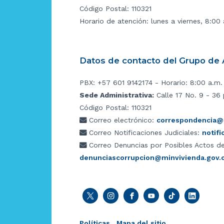
Código Postal: 110321
Horario de atención: lunes a viernes, 8:00
Datos de contacto del Grupo de A
PBX: +57 601 9142174 - Horario: 8:00 a.m.
Sede Administrativa:
Calle 17 No. 9 - 36 
Código Postal: 110321
Correo electrónico:
correspondencia@m
Correo Notificaciones Judiciales:
notif
Correo Denuncias por Posibles Actos de
denunciascorrupcion@minvivienda.gov.
Políticas
Mapa del sitio