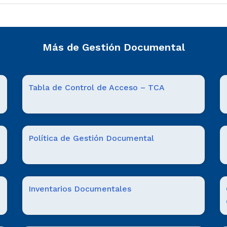
Más de Gestión Documental
Tabla de Control de Acceso – TCA
Política de Gestión Documental
Inventarios Documentales