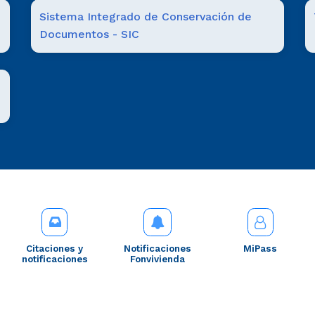
Sistema Integrado de Conservación de
Documentos - SIC
Citaciones y
Notificaciones
MiPass
notificaciones
Fonvivienda