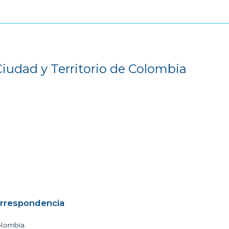
Ciudad y Territorio de Colombia
orrespondencia
olombia