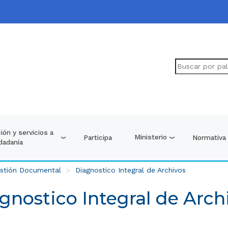
ión y servicios a
Ministerio
Participa
Normativa
udadanía
stión Documental
Diagnostico Integral de Archivos
gnostico Integral de Arch