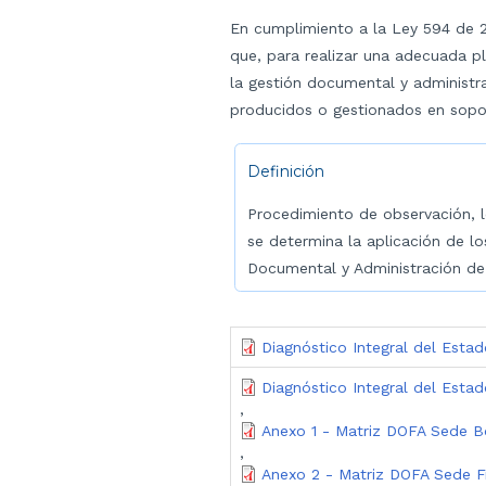
En cumplimiento a la Ley 594 de 20
que, para realizar una adecuada pl
la gestión documental y administr
producidos o gestionados en sopor
Definición
Procedimiento de observación, l
se determina la aplicación de l
Documental y Administraci
Diagnóstico Integral del Esta
Diagnóstico Integral del Esta
,
Anexo 1 - Matriz DOFA Sede Bo
,
Anexo 2 - Matriz DOFA Sede F