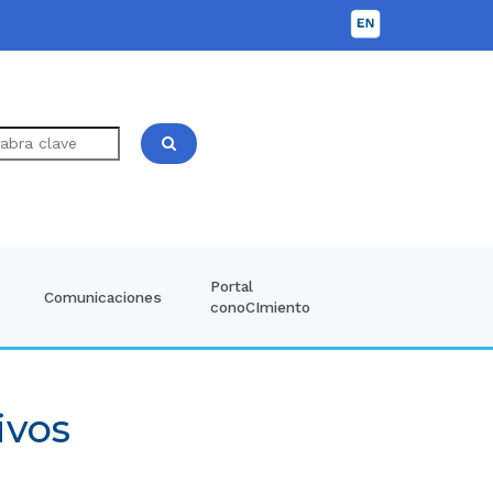
Portal
Comunicaciones
conoCImiento
ivos