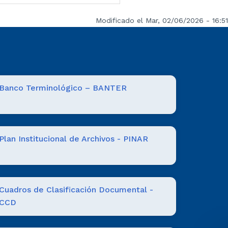
Modificado el Mar, 02/06/2026 - 16:51
Banco Terminológico – BANTER
Plan Institucional de Archivos - PINAR
Cuadros de Clasificación Documental -
CCD