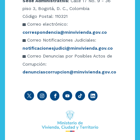
Sede Administrativa:
Calle 17 No. 9 - 36
piso 3, Bogotá, D. C., Colombia
Código Postal: 110321
Correo electrónico:
correspondencia@minvivienda.gov.co
Correo Notificaciones Judiciales:
notificacionesjudici@minvivienda.gov.co
Correo Denuncias por Posibles Actos de
Corrupción:
denunciascorrupcion@minvivienda.gov.co