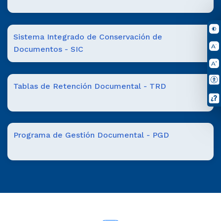
Sistema Integrado de Conservación de
Documentos - SIC
Tablas de Retención Documental - TRD
Programa de Gestión Documental - PGD