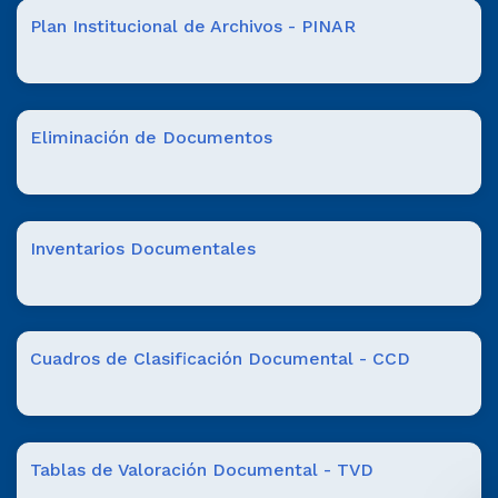
Plan Institucional de Archivos - PINAR
Eliminación de Documentos
Inventarios Documentales
Cuadros de Clasificación Documental - CCD
Tablas de Valoración Documental - TVD