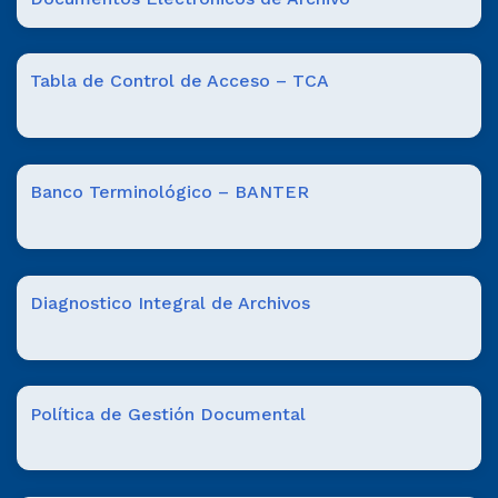
Tabla de Control de Acceso – TCA
Banco Terminológico – BANTER
Diagnostico Integral de Archivos
Política de Gestión Documental