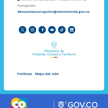
Corrupción:
denunciascorrupcion@minvivienda.gov.co
Políticas
Mapa del sitio